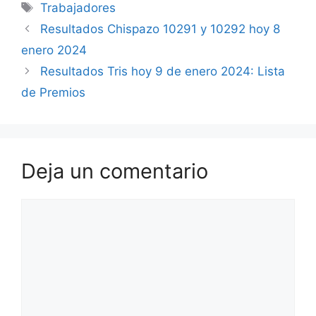
Etiquetas
Trabajadores
Resultados Chispazo 10291 y 10292 hoy 8
enero 2024
Resultados Tris hoy 9 de enero 2024: Lista
de Premios
Deja un comentario
Comentario