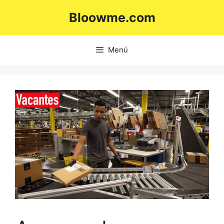
Saltar
Bloowme.com
al
contenido
Menú