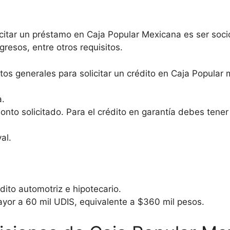
licitar un préstamo en Caja Popular Mexicana es ser soc
resos, entre otros requisitos.
tos generales para solicitar un crédito en Caja Popular 
a.
nto solicitado. Para el crédito en garantía debes tener
al.
dito automotriz e hipotecario.
ayor a 60 mil UDIS, equivalente a $360 mil pesos.