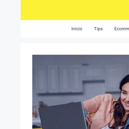
Saltar
al
contenido
Inicio
Tips
Ecomm