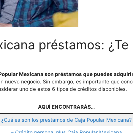
xicana préstamos: ¿Te
 Popular Mexicana son préstamos que puedes adquiri
un nuevo negocio. Sin embargo, es importante que conoz
nsiderar uno de estos 6 tipos de créditos disponibles.
AQUÍ ENCONTRARÁS…
¿Cuáles son los prestamos de Caja Popular Mexicana?
– Crédito personal plus Caja Popular Mexicana