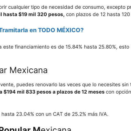
ubrir cualquier tipo de necesidad de consumo, excepto p
l hasta $19 mil 320 pesos,
con plazos de 12 hasta 120
o Tramitarla en TODO MÉXICO?
ara este financiamiento es de 15.84% hasta 25.80%, esto
lar Mexicana
lvente, puedes renovarlo las veces que lo necesites sin 
sta $194 mil 833 pesos a plazos de 12 meses
con opción
4% hasta 23.04% con un CAT de 25.2% más IVA.
 Popular M
exicana