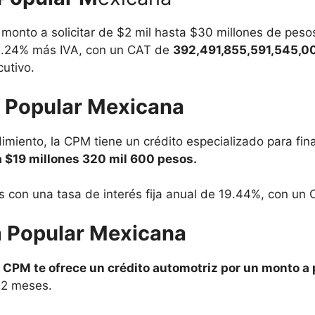
 monto a solicitar de $2 mil hasta $30 millones de pes
 12.24% más IVA, con un CAT de
392,491,855,591,545,
cutivo.
a Popular Mexicana
miento, la CPM tiene un crédito especializado para fina
 $19 millones 320 mil 600 pesos.
s con una tasa de interés fija anual de 19.44%, con u
a Popular Mexicana
 CPM te ofrece un crédito automotriz por un monto a 
72 meses.