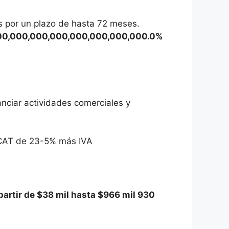
os por un plazo de hasta 72 meses.
000,000,000,000,000,000,000,000.0%
nciar actividades comerciales y
n CAT de 23-5% más IVA
partir de $38 mil hasta $966 mil 930