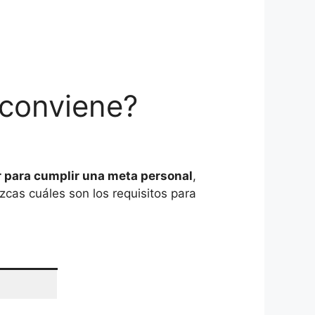
 conviene?
r para cumplir una meta personal
,
cas cuáles son los requisitos para