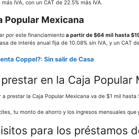
4% más IVA, con un CAT de 22.5% más IVA.
ja Popular Mexicana
ar por este financiamiento
a partir de $64 mil hasta $
asa de interés anual fija de 10.08% sin IVA, y un CAT d
enta Coppel?: Sin salir de Casa
restar en la Caja Popular
r a prestar la Caja Popular Mexicana va de $1 mil hasta
cites, tu monto de ahorro y los ingresos mensuales que 
isitos para los préstamos 