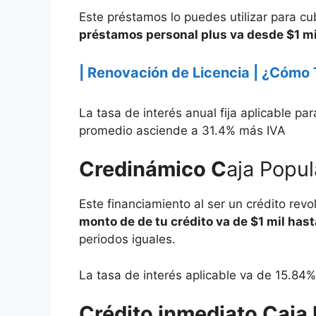
Este préstamos lo puedes utilizar para c
préstamos personal plus va desde $1 mi
| Renovación de Licencia | ¿Cóm
La tasa de interés anual fija aplicable p
promedio asciende a 31.4% más IVA
Credinámico C
aja Popu
Este financiamiento al ser un crédito revo
monto de de tu crédito va de $1 mil ha
periodos iguales.
La tasa de interés aplicable va de 15.8
Crédito inmediato Caja