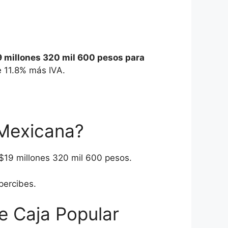
19 millones 320 mil 600 pesos para
e 11.8% más IVA.
 Mexicana?
 $19 millones 320 mil 600 pesos.
percibes.
de Caja Popular