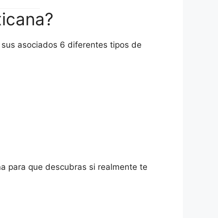
xicana?
sus asociados 6 diferentes tipos de
na para que descubras si realmente te