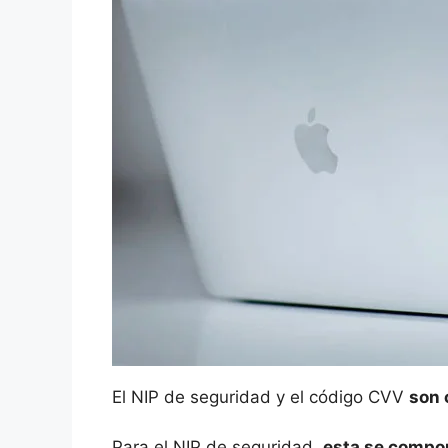
El NIP de seguridad y el código CVV
son 
Para el NIP de seguridad,
esta se compo