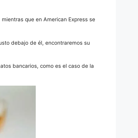
t, mientras que en American Express se
 justo debajo de él, encontraremos su
atos bancarios, como es el caso de la