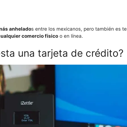
 más anhelado
s entre los mexicanos, pero también es t
ualquier comercio físico
o en línea.
a una tarjeta de crédito?