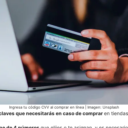
Ingresa tu código CVV al comprar en línea | Imagen: Unsplash
claves que necesitarás en caso de comprar
en tiendas 
ne de 4 números
que elijes o te asignan, y es necesar