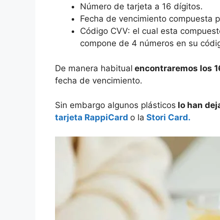
Número de tarjeta a 16 dígitos.
Fecha de vencimiento compuesta po
Código CVV: el cual esta compuesto
compone de 4 números en su códig
De manera habitual
encontraremos los 16 
fecha de vencimiento.
Sin embargo algunos plásticos
lo han dej
tarjeta RappiCard
o la
Stori Card.