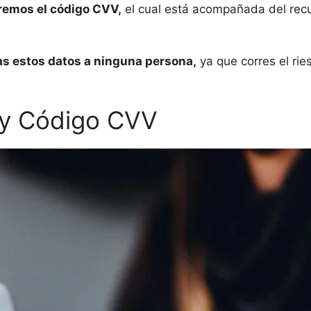
remos el código CVV,
el cual está acompañada del recu
s estos datos a ninguna persona,
ya que corres el rie
 y Código CVV