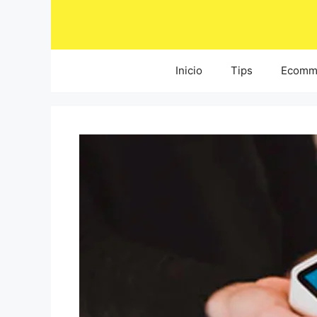
Saltar
al
contenido
Inicio
Tips
Ecomm