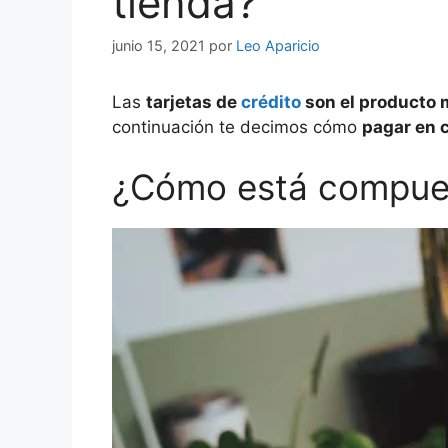
tienda?
junio 15, 2021
por
Leo Aparicio
Las
tarjetas de
crédito
son el producto
continuación te decimos cómo
pagar en c
¿Cómo está compuest