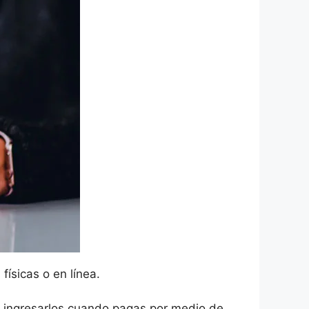
físicas o en línea.
io ingresarlos cuando pagas por medio de