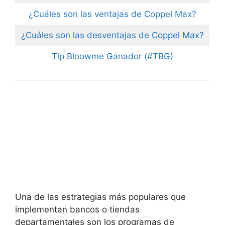
¿Cuáles son las ventajas de Coppel Max?
¿Cuáles son las desventajas de Coppel Max?
Tip Bloowme Ganador (#TBG)
Una de las estrategias más populares que
implementan bancos o tiendas
departamentales son los programas de