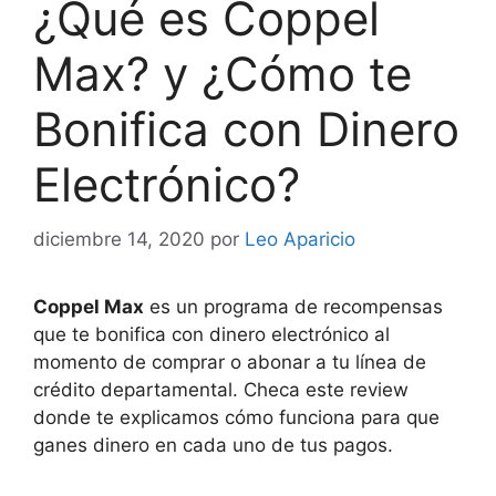
¿Qué es Coppel
Max? y ¿Cómo te
Bonifica con Dinero
Electrónico?
diciembre 14, 2020
por
Leo Aparicio
Coppel Max
es un programa de recompensas
que te bonifica con dinero electrónico al
momento de comprar o abonar a tu línea de
crédito departamental. Checa este review
donde te explicamos cómo funciona para que
ganes dinero en cada uno de tus pagos.