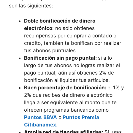
son las siguientes:
Doble bonificación de dinero
electrónico
: no sólo obtienes
recompensas por comprar a contado o
crédito, también te bonifican por realizar
tus abonos puntuales.
Bonificación sin pago puntal:
si a lo
largo de tus abonos no logras realizar el
pago puntual, aún así obtienes 2% de
bonificación al liquidar tus artículos.
Buen porcentaje de bonificación:
el 1% y
2% que recibes de dinero electrónico
llega a ser equivalente al monto que te
ofrecen programas bancarios como
Puntos
BBVA
o
Puntos Premia
Citibanamex.
Amplia red de tiendas afiliadas:
Si usas