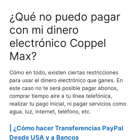
¿Qué no puedo pagar
con mi dinero
electrónico Coppel
Max?
Cómo en todo, existen ciertas restricciones
para usar el dinero electrónico que ganes. En
este caso no te será posible pagar abonos,
comprar tiempo aire a tu línea telefónica,
realizar tu pago inicial, ni pagar servicios como
agua, luz, internet, teléfono, etc.
| ¿Cómo hacer Transferencias PayPal
Desde USA y a Bancos