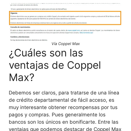
Vía Coppel Max
¿Cuáles son las
ventajas de Coppel
Max?
Debemos ser claros, para tratarse de una línea
de crédito departamental de fácil acceso, es
muy interesante obtener recompensas por tus
pagos y compras. Pues generalmente los
bancos son los únicos en bonificarte. Entre las
ventajas que podemos destacar de Coppel Max