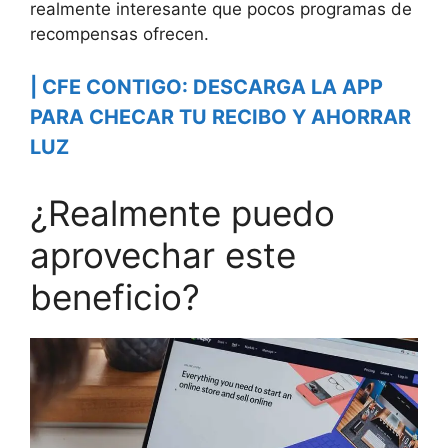
realmente interesante que pocos programas de
recompensas ofrecen.
| CFE CONTIGO: DESCARGA LA APP
PARA CHECAR TU RECIBO Y AHORRAR
LUZ
¿Realmente puedo
aprovechar este
beneficio?