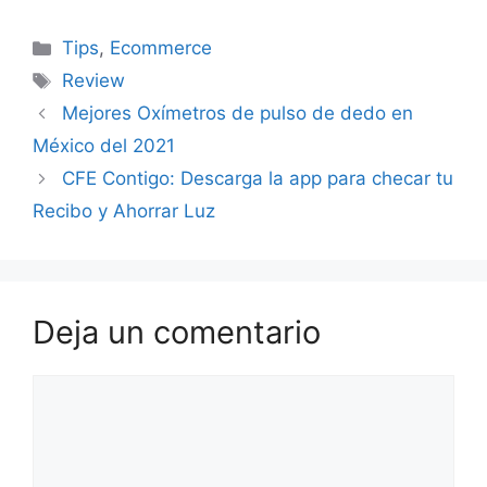
Categorías
Tips
,
Ecommerce
Etiquetas
Review
Mejores Oxímetros de pulso de dedo en
México del 2021
CFE Contigo: Descarga la app para checar tu
Recibo y Ahorrar Luz
Deja un comentario
Comentario