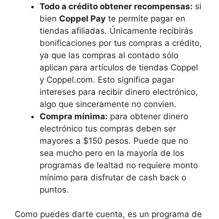
Todo a crédito obtener recompensas:
si
bien
Coppel Pay
te permite pagar en
tiendas afiliadas. Únicamente recibirás
bonificaciones por tus compras a crédito,
ya que las compras al contado sólo
aplican para artículos de tiendas Coppel
y Coppel.com. Esto significa pagar
intereses para recibir dinero electrónico,
algo que sinceramente no convien.
Compra mínima:
para obtener dinero
electrónico tus compras deben ser
mayores a $150 pesos. Puede que no
sea mucho pero en la mayoría de los
programas de lealtad no requiere monto
mínimo para disfrutar de cash back o
puntos.
Como puedes darte cuenta, es un programa de