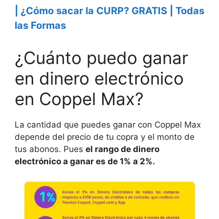
| ¿Cómo sacar la CURP? GRATIS | Todas
las Formas
¿Cuánto puedo ganar
en dinero electrónico
en Coppel Max?
La cantidad que puedes ganar con Coppel Max
depende del precio de tu copra y el monto de
tus abonos. Pues
el rango de dinero
electrónico a ganar es de 1% a 2%.