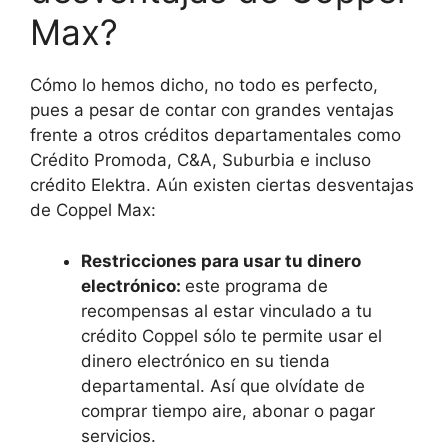
Max?
Cómo lo hemos dicho, no todo es perfecto,
pues a pesar de contar con grandes ventajas
frente a otros créditos departamentales como
Crédito Promoda, C&A, Suburbia e incluso
crédito Elektra. Aún existen ciertas desventajas
de Coppel Max:
Restricciones para usar tu dinero
electrónico:
este programa de
recompensas al estar vinculado a tu
crédito Coppel sólo te permite usar el
dinero electrónico en su tienda
departamental. Así que olvídate de
comprar tiempo aire, abonar o pagar
servicios.