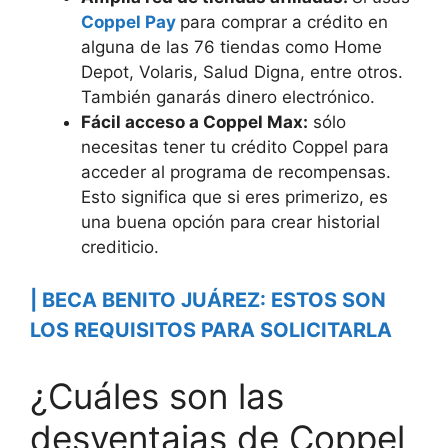
Coppel Pay
para comprar a crédito en
alguna de las 76 tiendas como Home
Depot, Volaris, Salud Digna, entre otros.
También ganarás dinero electrónico.
Fácil acceso a Coppel Max:
sólo
necesitas tener tu crédito Coppel para
acceder al programa de recompensas.
Esto significa que si eres primerizo, es
una buena opción para crear historial
crediticio.
| BECA BENITO JUÁREZ: ESTOS SON
LOS REQUISITOS PARA SOLICITARLA
¿Cuáles son las
desventajas de Coppel