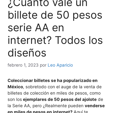
¿Cuánto vale un
billete de 50 pesos
serie AA en
internet? Todos los
diseños
febrero 1, 2023
por
Leo Aparicio
Coleccionar billetes se ha popularizado en
México
, sobretodo con el auge de la venta de
billetes de colección en miles de pesos, como
son los
ejemplares de 50 pesos del ajolote
de
la Serie AA, pero ¿Realmente pueden
venderse
en miles de pesos en internet?
Aquí te