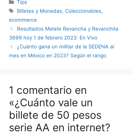
Categorías
Tips
Etiquetas
Billetes y Monedas
,
Coleccionables
,
ecommerce
Resultados Melate Revancha y Revanchita
3699 hoy 1 de febrero 2023: En Vivo
¿Cuánto gana un militar de la SEDENA al
mes en México en 2023? Según el rango
1 comentario en
«¿Cuánto vale un
billete de 50 pesos
serie AA en internet?