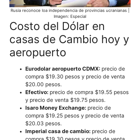
Rusia reconoce loa independencia de provincias ucranianas |
Imagen: Especial
Costo del Dólar en
casas de Cambio hoy y
aeropuerto
Eurodolar aeropuerto CDMX:
precio de
compra $19.30 pesos y precio de venta
$20.00 pesos.
Efectivo:
precio de compra $19.55 pesos
y precio de venta $19.75 pesos.
Isaro Money Exchange:
precio de
compra $19.25 pesos y precio de venta
$20.03 pesos.
Imperial casa de cambio:
precio de
compra $19.30 pesos y precio de venta