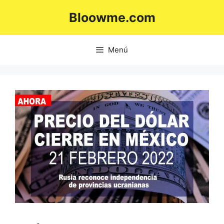
Saltar
Bloowme.com
al
contenido
Menú