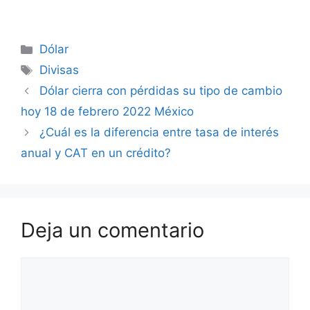
Categorías
Dólar
Etiquetas
Divisas
Dólar cierra con pérdidas su tipo de cambio
hoy 18 de febrero 2022 México
¿Cuál es la diferencia entre tasa de interés
anual y CAT en un crédito?
Deja un comentario
Comentario