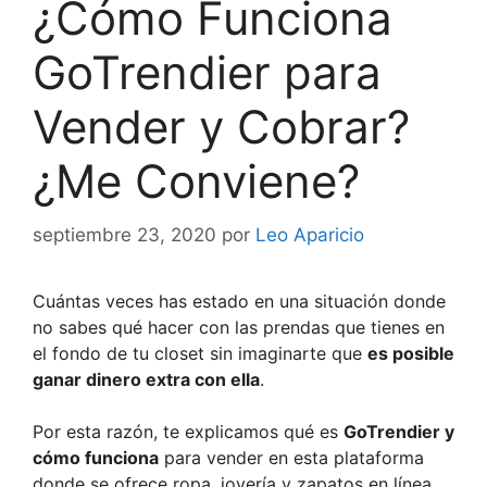
¿Cómo Funciona
GoTrendier para
Vender y Cobrar?
¿Me Conviene?
septiembre 23, 2020
por
Leo Aparicio
Cuántas veces has estado en una situación donde
no sabes qué hacer con las prendas que tienes en
el fondo de tu closet sin imaginarte que
es posible
ganar dinero extra con ella
.
Por esta razón, te explicamos qué es
GoTrendier y
cómo funciona
para vender en esta plataforma
donde se ofrece ropa, joyería y zapatos en línea.