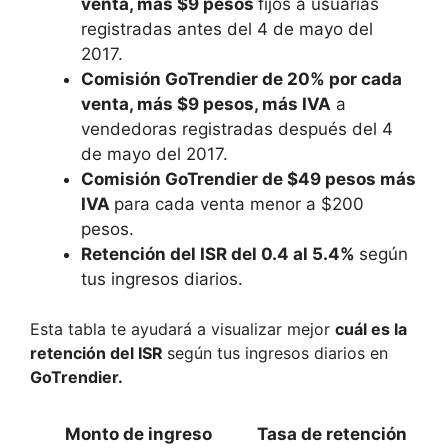
venta, más $9 pesos
fijos a usuarias
registradas antes del 4 de mayo del
2017.
Comisión GoTrendier de 20% por cada
venta, más $9 pesos, más IVA
a
vendedoras registradas después del 4
de mayo del 2017.
Comisión GoTrendier de $49 pesos más
IVA
para cada venta menor a $200
pesos.
Retención del ISR del 0.4 al 5.4%
según
tus ingresos diarios.
Esta tabla te ayudará a visualizar mejor
cuál es la
retención del ISR
según tus ingresos diarios en
GoTrendier.
Monto de ingreso
Tasa de retención