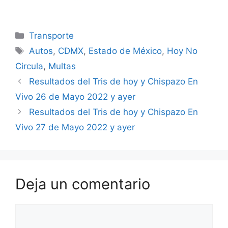
Categorías
Transporte
Etiquetas
Autos
,
CDMX
,
Estado de México
,
Hoy No
Circula
,
Multas
Resultados del Tris de hoy y Chispazo En
Vivo 26 de Mayo 2022 y ayer
Resultados del Tris de hoy y Chispazo En
Vivo 27 de Mayo 2022 y ayer
Deja un comentario
Comentario