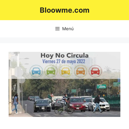
Saltar
Bloowme.com
al
contenido
Menú