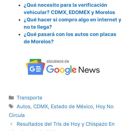
¿Qué necesito para la verificación
vehicular? CDMX, EDOMEX y Morelos
¿Qué hacer si compro algo en internet y
no te llega?
¿Qué pasará con los autos con placas
de Morelos?
Categorías
Transporte
Etiquetas
Autos
,
CDMX
,
Estado de México
,
Hoy No
Circula
Resultados del Tris de Hoy y Chispazo En