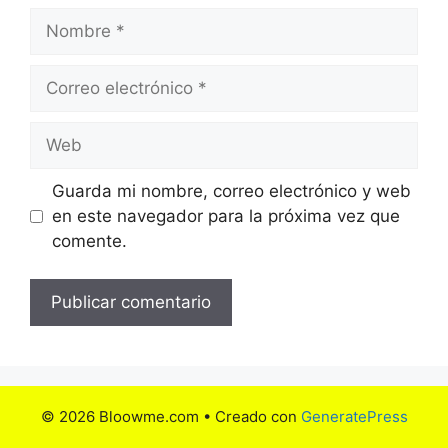
Nombre
Correo
electrónico
Web
Guarda mi nombre, correo electrónico y web
en este navegador para la próxima vez que
comente.
© 2026 Bloowme.com
• Creado con
GeneratePress