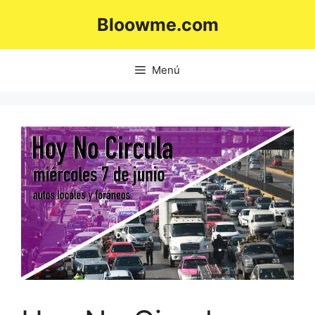
Saltar
Bloowme.com
al
contenido
Menú