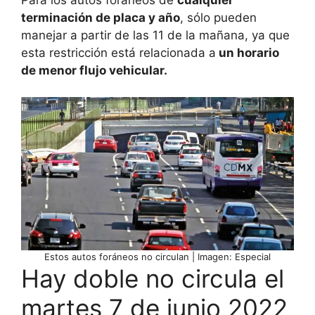
terminación de placa y año
, sólo pueden
manejar a partir de las 11 de la mañana, ya que
esta restricción está relacionada a
un horario
de menor flujo vehicular.
Estos autos foráneos no circulan | Imagen: Especial
Hay doble no circula el
martes 7 de junio 2022