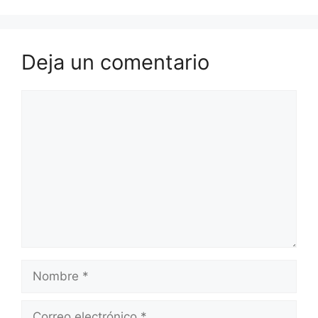
Deja un comentario
Comentario
Nombre
Correo