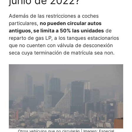
junio de 2022?
Además de las restricciones a coches
particulares,
no pueden circular autos
antiguos, se limita a 50% las unidades
de
reparto de gas LP, a los tanques estacionarios
que no cuenten con válvula de desconexión
seca cuya terminación de matrícula sea non.
Otros vehículos que no circularán | Imagen: Especial