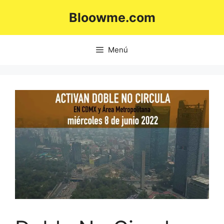
Saltar
Bloowme.com
al
contenido
Menú