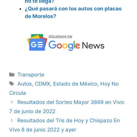
no te llega?
¿Qué pasará con los autos con placas
de Morelos?
Categorías
Transporte
Etiquetas
Autos
,
CDMX
,
Estado de México
,
Hoy No
Circula
Resultados del Sorteo Mayor 3849 en Vivo:
7 de junio de 2022
Resultados del Tris de Hoy y Chispazo En
Vivo 8 de junio 2022 y ayer