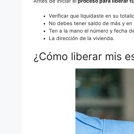
Antes de iniciar el
proceso para liberar t
Verificar que liquidaste en su totali
No debes tener saldo de más y en su
Ten a la mano el número y fecha de 
La dirección de la vivienda.
¿Cómo liberar mis es