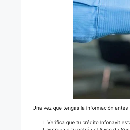
Una vez que tengas la información antes
Verifica que tu crédito Infonavit es
Entrega a tu patrón el Aviso de Su