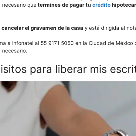
es necesario que
termines de pagar tu
crédito
hipotecar
a
cancelar el gravamen de la casa
y está dirigida al nota
ma a Infonatel al 55 9171 5050 en la Ciudad de México o
 necesario.
sitos para liberar mis escri