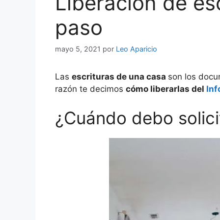
Liberación de esc
paso
mayo 5, 2021
por
Leo Aparicio
Las
escrituras de una casa
son los docu
razón te decimos
cómo liberarlas del
Inf
¿Cuándo debo solicit