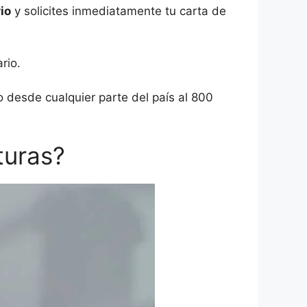
io
y solicites inmediatamente tu carta de
rio.
 desde cualquier parte del país al 800
turas?