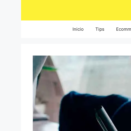
Saltar
al
contenido
Inicio
Tips
Ecomm