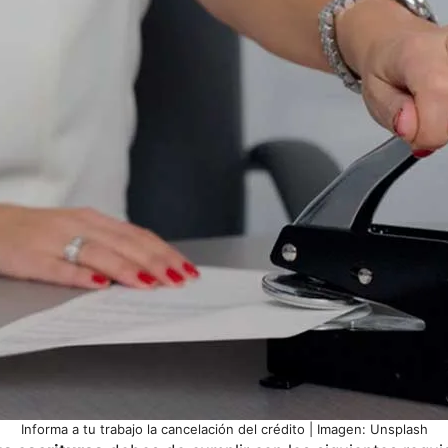
Informa a tu trabajo la cancelación del crédito | Imagen: Unsplash