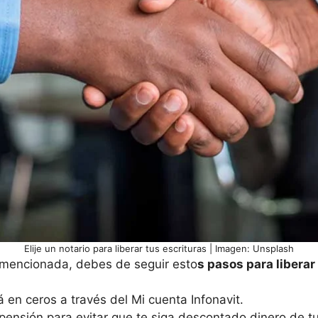
Elije un notario para liberar tus escrituras | Imagen: Unsplash
 mencionada, debes de seguir esto
s pasos para liberar
tá en ceros a través del Mi cuenta Infonavit.
spensión para evitar que te siga descontado dinero de t