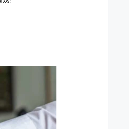
itos: