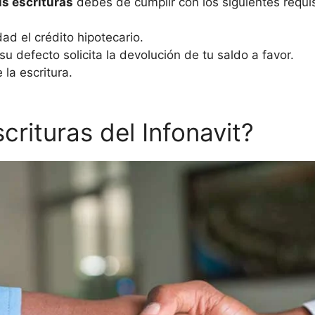
us escrituras
debes de cumplir con los siguientes requis
dad el crédito hipotecario.
 defecto solicita la devolución de tu saldo a favor.
la escritura.
crituras del Infonavit?