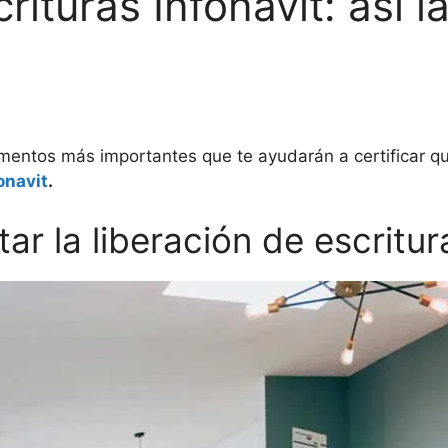
rituras Infonavit: así 
mentos más importantes que te ayudarán a certificar qu
onavit
.
ar la liberación de escritur