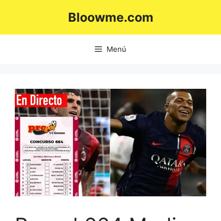
Saltar
Bloowme.com
al
contenido
Menú