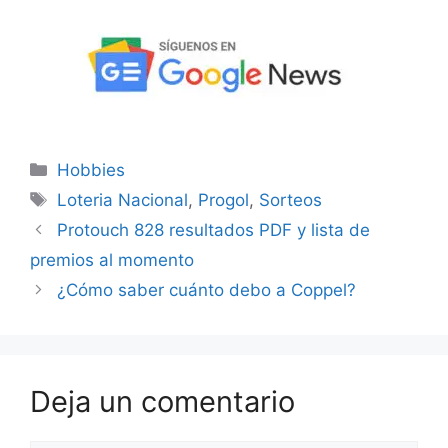
Categorías
Hobbies
Etiquetas
Loteria Nacional
,
Progol
,
Sorteos
Protouch 828 resultados PDF y lista de
premios al momento
¿Cómo saber cuánto debo a Coppel?
Deja un comentario