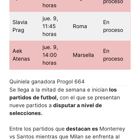
proceso
horas
jue. 9,
Slavia
En
11:45
Roma
Prag
proceso
horas
jue. 9,
Aek
En
14:00
Marsella
Atenas
proceso
horas
Quiniela ganadora Progol 664
Se llega a la mitad de semana e inician
los
partidos de futbol,
con el que se presentan
nueve partidos a
disputar a nivel de
selecciones.
Entre los partidos que
destacan es
Monterrey
vs Santos mientras que Milan se enfrenta al