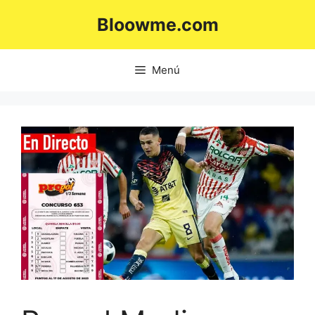
Saltar
Bloowme.com
al
contenido
Menú