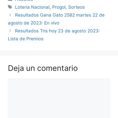
Etiquetas
Loteria Nacional
,
Progol
,
Sorteos
Resultados Gana Gato 2582 martes 22 de
agosto de 2023: En vivo
Resultados Tris hoy 23 de agosto 2023:
Lista de Premios
Deja un comentario
Comentario