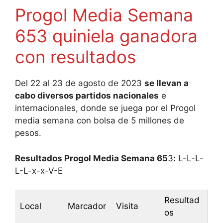
Progol Media Semana
653 quiniela ganadora
con resultados
Del 22 al 23 de agosto de 2023
se llevan a
cabo diversos partidos nacionales
e
internacionales, donde se juega por el Progol
media semana con bolsa de 5 millones de
pesos.
Resultados Progol Media Semana 65
3
:
L-L-L-
L-L-x-x-V-E
Resultad
Local
Marcador
Visita
os