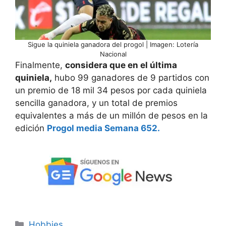
Sigue la quiniela ganadora del progol | Imagen: Lotería
Nacional
Finalmente,
considera que en el última
quiniela,
hubo 99 ganadores de 9 partidos con
un premio de 18 mil 34 pesos por cada quiniela
sencilla ganadora, y un total de premios
equivalentes a más de un millón de pesos en la
edición
Progol media Semana 652.
Categorías
Hobbies