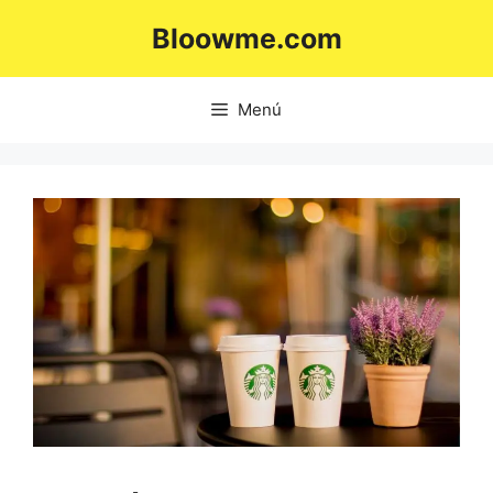
Saltar
Bloowme.com
al
contenido
Menú