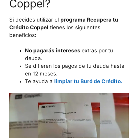
Coppel?
Si decides utilizar el
programa Recupera tu
Crédito Coppel
tienes los siguientes
beneficios:
No pagarás intereses
extras por tu
deuda.
Se difieren los pagos de tu deuda hasta
en 12 meses.
Te ayuda a
limpiar tu Buró de Crédito.