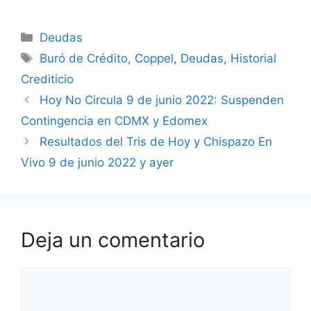
Categorías
Deudas
Etiquetas
Buró de Crédito
,
Coppel
,
Deudas
,
Historial
Crediticio
Hoy No Circula 9 de junio 2022: Suspenden
Contingencia en CDMX y Edomex
Resultados del Tris de Hoy y Chispazo En
Vivo 9 de junio 2022 y ayer
Deja un comentario
Comentario