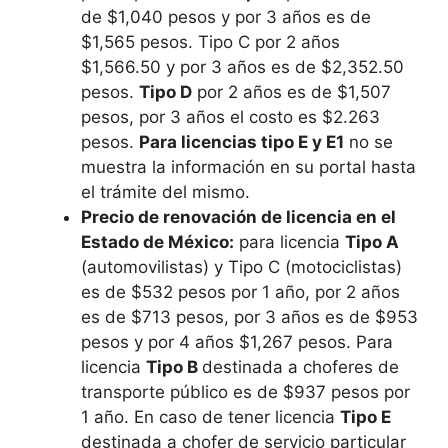
de $1,040 pesos y por 3 años es de
$1,565 pesos. Tipo C por 2 años
$1,566.50 y por 3 años es de $2,352.50
pesos.
Tipo D
por 2 años es de $1,507
pesos, por 3 años el costo es $2.263
pesos.
Para licencias tipo E y E1
no se
muestra la información en su portal hasta
el trámite del mismo.
Precio de renovación de licencia en el
Estado de México:
para licencia
Tipo A
(automovilistas) y Tipo C (motociclistas)
es de $532 pesos por 1 año, por 2 años
es de $713 pesos, por 3 años es de $953
pesos y por 4 años $1,267 pesos. Para
licencia
Tipo B
destinada a choferes de
transporte público es de $937 pesos por
1 año. En caso de tener licencia
Tipo E
destinada a chofer de servicio particular