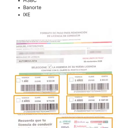
HSBC
Banorte
IXE