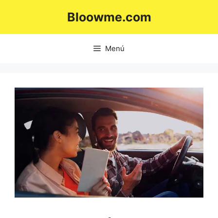
Saltar
Bloowme.com
al
contenido
Menú