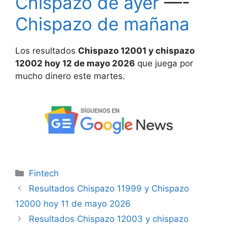
Chispazo de ayer
—-
Chispazo de mañana
Los resultados
Chispazo 12001 y chispazo
12002 hoy 12 de mayo 2026
que juega por
mucho dinero este martes.
Categorías
Fintech
Resultados Chispazo 11999 y Chispazo
12000 hoy 11 de mayo 2026
Resultados Chispazo 12003 y chispazo