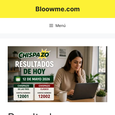
Saltar
Bloowme.com
al
contenido
Menú