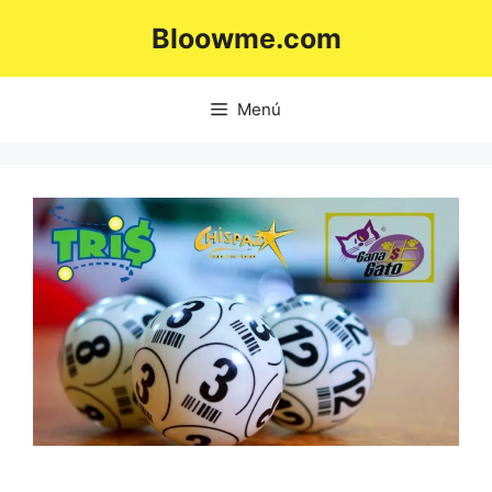
Saltar
Bloowme.com
al
contenido
Menú