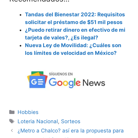
Tandas del Bienestar 2022: Requisitos
solicitar el préstamo de $51 mil pesos
¿Puedo retirar dinero en efectivo de mi
tarjeta de vales?, ¿Es ilegal?
Nueva Ley de Movilidad: ¿Cuáles son
los límites de velocidad en México?
Categorías
Hobbies
Etiquetas
Loteria Nacional
,
Sorteos
¿Metro a Chalco? así era la propuesta para