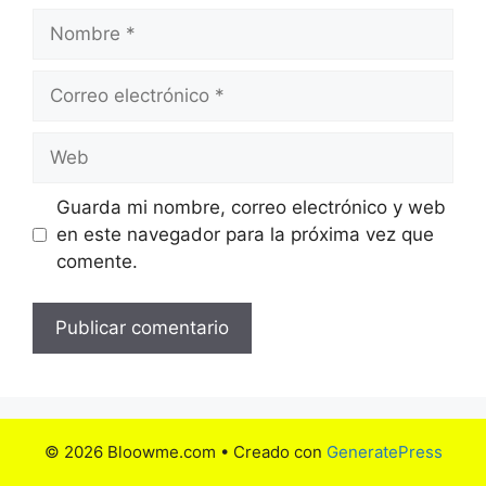
Nombre
Correo
electrónico
Web
Guarda mi nombre, correo electrónico y web
en este navegador para la próxima vez que
comente.
© 2026 Bloowme.com
• Creado con
GeneratePress