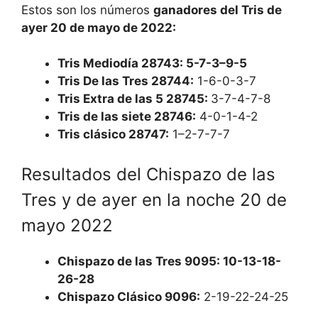
Estos son los números
ganadores del Tris de
ayer 20 de mayo de 2022:
Tris Mediodía 28743:
5-7-3–9-5
Tris De las Tres 28744:
1-6-0-3-7
Tris Extra de las 5 28745:
3-7-4-7-8
Tris de las siete 28746:
4-0-1-4-2
Tris clásico 28747:
1–2-7-7-7
Resultados del Chispazo de las
Tres y de ayer en la noche 20 de
mayo 2022
Chispazo de las Tres 9095:
10-13-18-
26-28
Chispazo Clásico 9096:
2-19-22-24-25