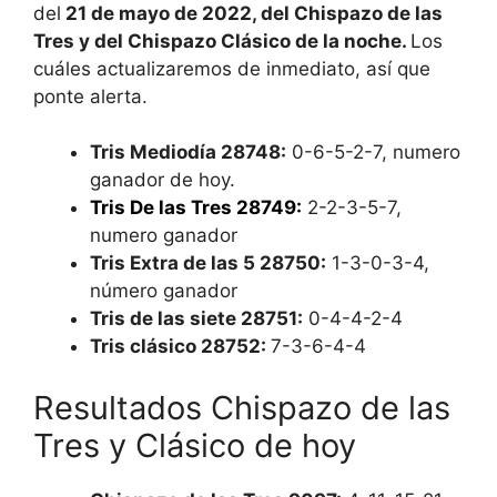
del
21 de mayo de 2022, del Chispazo de las
Tres y del Chispazo Clásico de la noche.
Los
cuáles actualizaremos de inmediato, así que
ponte alerta.
Tris Mediodía 28748:
0-6-5-2-7, numero
ganador de hoy.
Tris De las Tres 28749:
2-2-3-5-7,
numero ganador
Tris Extra de las 5 28750:
1-3-0-3-4,
número ganador
Tris de las siete 28751:
0-4-4-2-4
Tris clásico 28752:
7-3-6-4-4
Resultados Chispazo de las
Tres y Clásico de hoy