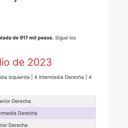
lada de 917 mil pesos.
Sigue los
lio de 2023
edia Izquierda | 4 Intermedia Derecha | 4
erior Derecha
ermedia Derecha
erior Derecha