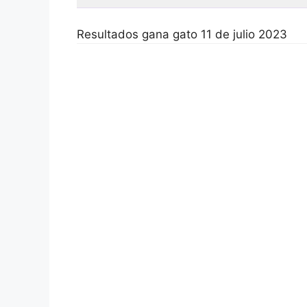
Resultados gana gato 11 de julio 2023