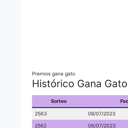
Premios gana gato
Histórico Gana Gato 
Sorteo
Fe
2563
08/07/2023
2562
06/07/2023