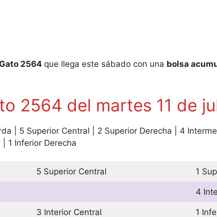
Gato 25
64
que llega este sábado con una
bolsa acumu
o 2564 del martes 11 de ju
rda | 5 Superior Central | 2 Superior Derecha | 4 Interm
l | 1 Inferior Derecha
5 Superior Central
1 Sup
4 Int
3 Interior Central
1 Inf