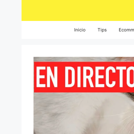
Saltar
al
contenido
Inicio
Tips
Ecomm