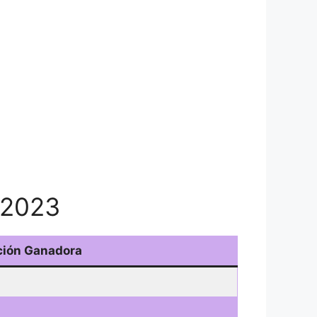
o 2023
ión Ganadora