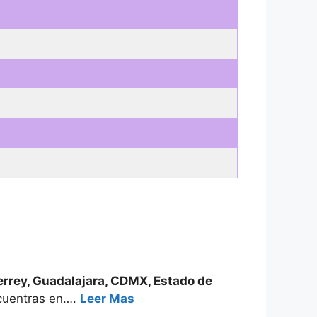
rrey, Guadalajara, CDMX, Estado de
ncuentras en….
Leer Mas