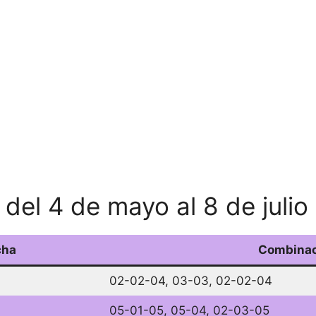
del 4 de mayo al 8 de juli
cha
Combinac
02-02-04, 03-03, 02-02-04
05-01-05, 05-04, 02-03-05