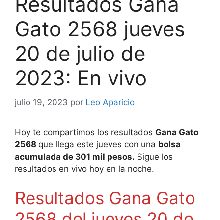
Resultados Gana
Gato 2568 jueves
20 de julio de
2023: En vivo
julio 19, 2023
por
Leo Aparicio
Hoy te compartimos los resultados
Gana Gato
25
68
que llega este jueves con una
bolsa
acumulada de 301 mil pesos.
Sigue los
resultados en vivo hoy en la noche.
Resultados Gana Gato
2568 del jueves 20 de