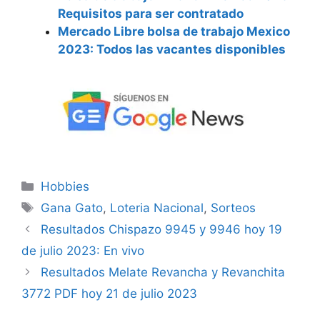
Requisitos para ser contratado
Mercado Libre bolsa de trabajo Mexico
2023: Todos las vacantes disponibles
Categorías
Hobbies
Etiquetas
Gana Gato
,
Loteria Nacional
,
Sorteos
Resultados Chispazo 9945 y 9946 hoy 19
de julio 2023: En vivo
Resultados Melate Revancha y Revanchita
3772 PDF hoy 21 de julio 2023