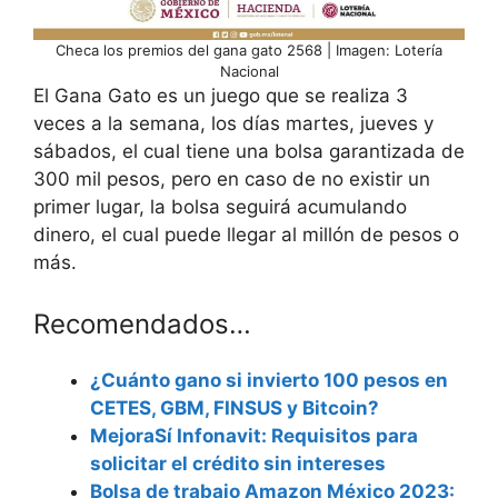
Checa los premios del gana gato 2568 | Imagen: Lotería
Nacional
El Gana Gato es un juego que se realiza 3
veces a la semana, los días martes, jueves y
sábados, el cual tiene una bolsa garantizada de
300 mil pesos, pero en caso de no existir un
primer lugar, la bolsa seguirá acumulando
dinero, el cual puede llegar al millón de pesos o
más.
Recomendados…
¿Cuánto gano si invierto 100 pesos en
CETES, GBM, FINSUS y Bitcoin?
MejoraSí Infonavit: Requisitos para
solicitar el crédito sin intereses
Bolsa de trabajo Amazon México 2023: