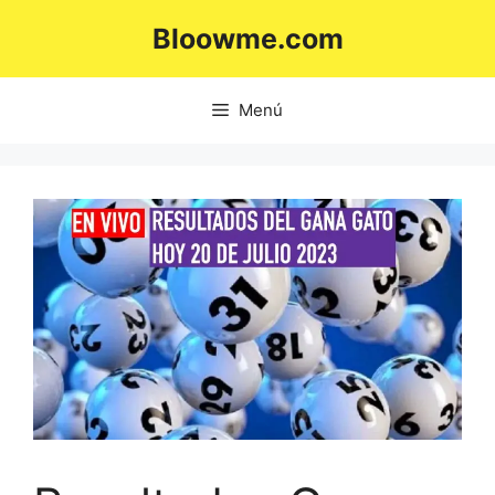
Saltar
Bloowme.com
al
contenido
Menú