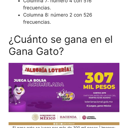
Columna 7: número 4 con 516
frecuencias.
Columna 8: número 2 con 526
frecuencias.
¿Cuánto se gana en el
Gana Gato?
El gana gato se juega por más de 300 mil pesos | Imagen: