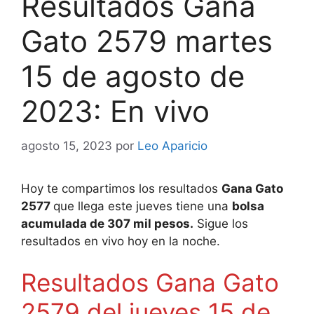
Resultados Gana
Gato 2579 martes
15 de agosto de
2023: En vivo
agosto 15, 2023
por
Leo Aparicio
Hoy te compartimos los resultados
Gana Gato
25
77
que llega este jueves tiene una
bolsa
acumulada de 307 mil pesos.
Sigue los
resultados en vivo hoy en la noche.
Resultados Gana Gato
2579 del jueves 15 de