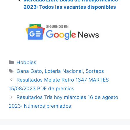
2023: Todos las vacantes disponibles
Categorías
Hobbies
Etiquetas
Gana Gato
,
Loteria Nacional
,
Sorteos
Resultados Melate Retro 1347 MARTES
15/08/2023 PDF de premios
Resultados Tris hoy miércoles 16 de agosto
2023: Números premiados