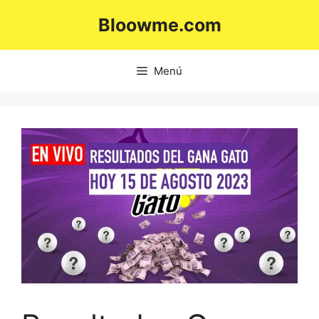
Saltar
Bloowme.com
al
contenido
Menú