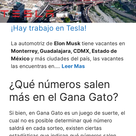
¡Hay trabajo en Tesla!
La automotriz de
Elon Musk
tiene vacantes en
Monterrey, Guadalajara, CDMX, Estado de
México
y más ciudades del país, las vacantes
las encuentras en….
Leer Mas
¿Qué números salen
más en el Gana Gato?
Si bien, en Gana Gato es un juego de suerte, el
cual no es posible determinar qué número
saldrá en cada sorteo, existen ciertas
estadísticas que indican qué números salen