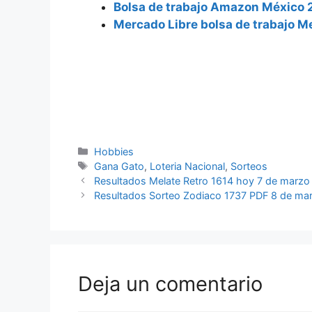
Bolsa de trabajo Amazon México 2
Mercado Libre bolsa de trabajo M
Categorías
Hobbies
Etiquetas
Gana Gato
,
Loteria Nacional
,
Sorteos
Resultados Melate Retro 1614 hoy 7 de marz
Resultados Sorteo Zodiaco 1737 PDF 8 de ma
Deja un comentario