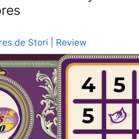
res
res de Stori | Review