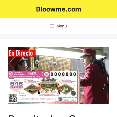
Saltar
Bloowme.com
al
contenido
Menú