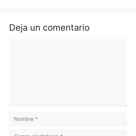
Deja un comentario
Comentario
Nombre
Correo