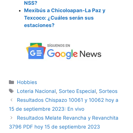
NSS?
Mexibús a Chicoloapan-La Paz y
Texcoco: ¿Cuáles serán sus
estaciones?
Categorías
Hobbies
Etiquetas
Loteria Nacional
,
Sorteo Especial
,
Sorteos
Resultados Chispazo 10061 y 10062 hoy a
15 de septiembre 2023: En vivo
Resultados Melate Revancha y Revanchita
3796 PDF hoy 15 de septiembre 2023