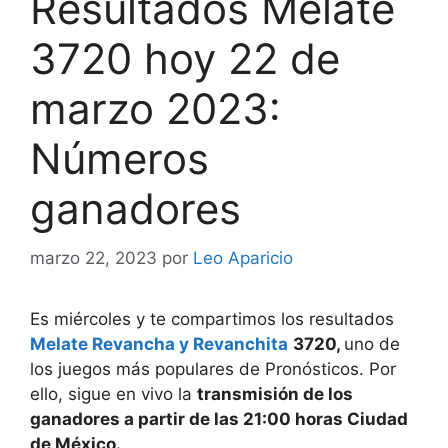
Resultados Melate
3720 hoy 22 de
marzo 2023:
Números
ganadores
marzo 22, 2023
por
Leo Aparicio
Es miércoles y te compartimos los resultados
Melate Revancha y
Revanchita
3
720,
uno de
los juegos más populares de Pronósticos. Por
ello, sigue en vivo la
transmisión de los
ganadores a partir de las 21:00 horas Ciudad
de México.