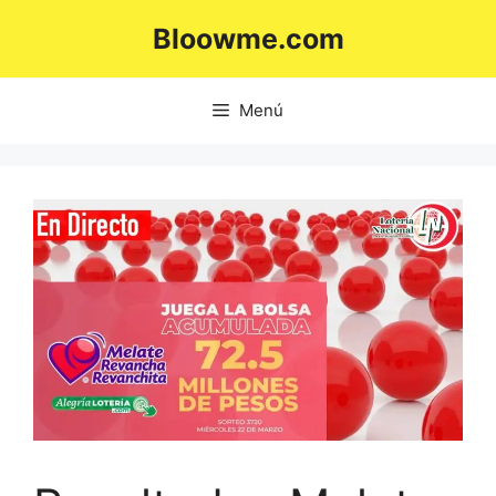
Saltar
Bloowme.com
al
contenido
Menú