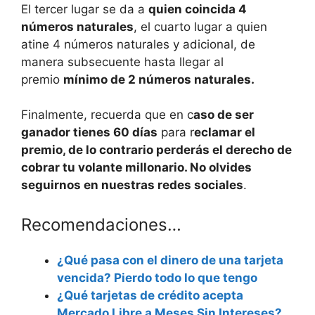
El tercer lugar se da a
quien coincida 4
números naturales
, el cuarto lugar a quien
atine 4 números naturales y adicional, de
manera subsecuente hasta llegar al
premio
mínimo de 2 números naturales.
Finalmente, recuerda que en c
aso de ser
ganador tienes 60 días
para r
eclamar el
premio, de lo contrario perderás el derecho de
cobrar tu volante millonario. No olvides
seguirnos en nuestras redes sociales
.
Recomendaciones…
¿Qué pasa con el dinero de una tarjeta
vencida? Pierdo todo lo que tengo
¿Qué tarjetas de crédito acepta
Mercado Libre a Meses Sin Intereses?