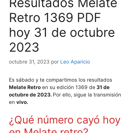
Resultados Melate
Retro 1369 PDF
hoy 31 de octubre
2023
octubre 31, 2023
por
Leo Aparicio
Es sábado y te compartimos los resultados
Melate Retro
en su edición 1369 de
31 de
octubre de 2023.
Por ello, sigue la transmisión
en
vivo.
¿Qué número cayó hoy
en Melate retro?