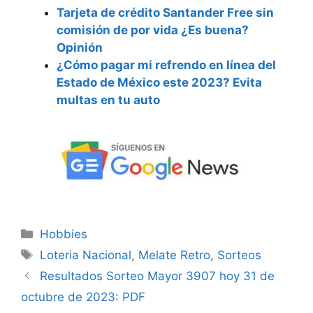
Tarjeta de crédito Santander Free sin
comisión de por vida ¿Es buena?
Opinión
¿Cómo pagar mi refrendo en línea del
Estado de México este 2023? Evita
multas en tu auto
Categorías
Hobbies
Etiquetas
Loteria Nacional
,
Melate Retro
,
Sorteos
Resultados Sorteo Mayor 3907 hoy 31 de
octubre de 2023: PDF