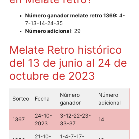
Número ganador melate retro 1369:
4-
7-13-14-24-35
Número adicional
: 29
Melate Retro histórico
del 13 de junio al 24 de
octubre de 2023
Número
Número
Sorteo
Fecha
ganador
adicional
24-10-
3-12-22-23-
1367
14
2023
33-37
21-10-
1-4-7-17-