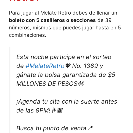
Para jugar al Melate Retro debes de llenar un
boleto con 5 casilleros o secciones
de 39
números, mismos que puedes jugar hasta en 5
combinaciones.
Esta noche participa en el sorteo
de
#MelateRetro
💖 No. 1369 y
gánate la bolsa garantizada de $5
MILLONES DE PESOS🤩
¡Agenda tu cita con la suerte antes
de las 9PM!🤞🏾
Busca tu punto de venta📍