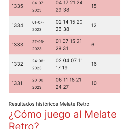
04 17 21 24
04-07-
1335
15
29 38
2023
02 14 15 20
01-07-
1334
12
26 38
2023
01 07 15 21
27-06-
1333
6
28 31
2023
02 04 07 11
24-06-
1332
16
17 19
2023
06 11 18 21
20-06-
1331
10
24 27
2023
Resultados históricos Melate Retro
¿Cómo juego al Melate
Retro?