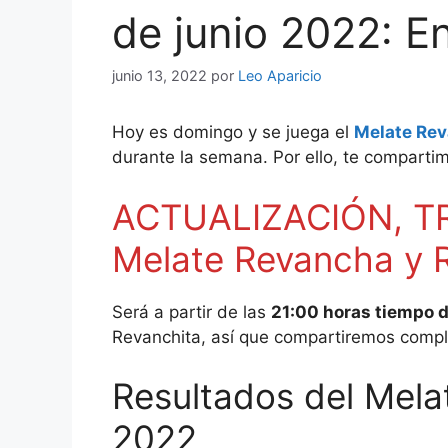
de junio 2022: E
junio 13, 2022
por
Leo Aparicio
Hoy es domingo y se juega el
Melate Rev
durante la semana. Por ello, te comparti
ACTUALIZACIÓN, TR
Melate Revancha y R
Será a partir de las
21:00 horas tiempo d
Revanchita, así que compartiremos compl
Resultados del Mela
2022