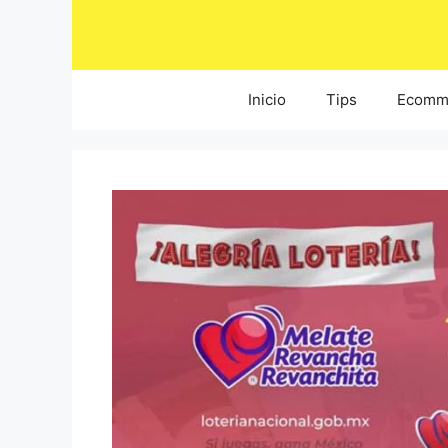
Saltar
al
contenido
Inicio
Tips
Ecomm