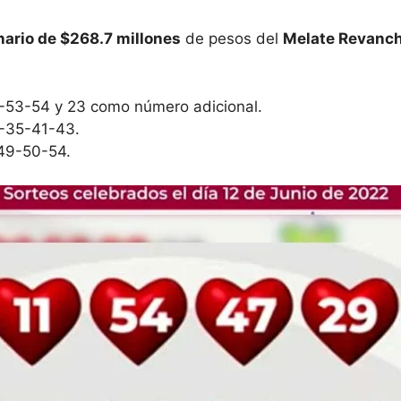
nario de $268.7 millones
de pesos del
Melate Revanch
53-54 y 23 como número adicional.
-35-41-43.
49-50-54.