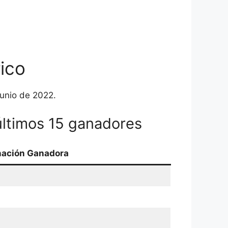
ico
junio de 2022.
últimos 15 ganadores
ación Ganadora