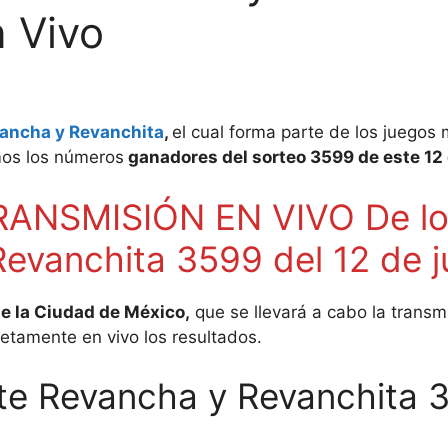
n Vivo
ancha y Revanchita
,
el cual forma parte de los juegos
mos los números
ganadores del sorteo 3599 de este 12 
ANSMISIÓN EN VIVO De los
evanchita 3599 del 12 de j
e la Ciudad de México,
que se llevará a cabo la transm
etamente en vivo los resultados.
te Revancha y Revanchita 3