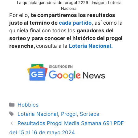
La quiniela ganadora del progol 2229 | Imagen: Lotería
Nacional
Por ello,
te compartiremos los resultados
justo al termino de
cada partido
,
así como la
quiniela final con todos los
ganadores del
sorteo y para conocer el histórico del progol
revancha,
consulta a la
Lotería Nacional.
Categorías
Hobbies
Etiquetas
Loteria Nacional
,
Progol
,
Sorteos
Resultados Progol Media Semana 691 PDF
del 15 al 16 de mayo 2024