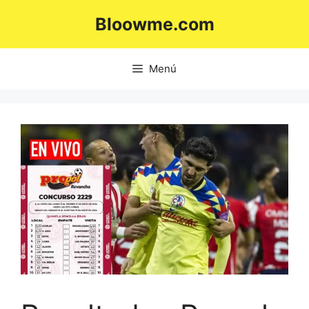
Saltar
Bloowme.com
al
contenido
Menú