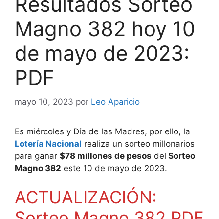
Resultados Sorteo
Magno 382 hoy 10
de mayo de 2023:
PDF
mayo 10, 2023
por
Leo Aparicio
Es miércoles y Día de las Madres, por ello, la
Lotería Nacional
realiza un sorteo millonarios
para ganar
$78 millones de pesos
del
Sorteo
Magno 382
este 10 de mayo de 2023.
ACTUALIZACIÓN:
Sorteo Magno 382 PDF