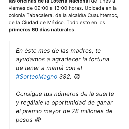
las oficinas de la Lotería Nacional
de lunes a
viernes de 09:00 a 13:00 horas. Ubicada en la
colonia Tabacalera, de la alcaldía Cuauhtémoc,
de la Ciudad de México. Todo esto en los
primeros 60 días naturales.
En éste mes de las madres, te
ayudamos a agradecer la fortuna
de tener a mamá con el
#SorteoMagno
382. 🥰
Consigue tus números de la suerte
y regálale la oportunidad de ganar
el premio mayor de 78 millones de
pesos 🤩