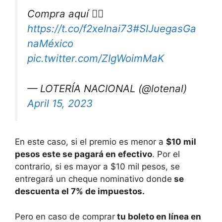
Compra aquí 👉🏾
https://t.co/f2xeInai73
#SIJuegasGa
naMéxico
pic.twitter.com/ZIgWoimMaK
— LOTERÍA NACIONAL (@lotenal)
April 15, 2023
En este caso, si el premio es menor a
$10 mil
pesos este se pagará en efectivo
. Por el
contrario, si es mayor a $10 mil pesos, se
entregará un cheque nominativo donde
se
descuenta el 7% de impuestos.
Pero en caso de comprar
tu boleto en línea en