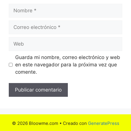
Nombre
Correo
electrónico
Web
Guarda mi nombre, correo electrónico y web
en este navegador para la próxima vez que
comente.
© 2026 Bloowme.com
• Creado con
GeneratePress