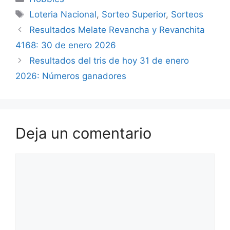
Etiquetas
Loteria Nacional
,
Sorteo Superior
,
Sorteos
Resultados Melate Revancha y Revanchita
4168: 30 de enero 2026
Resultados del tris de hoy 31 de enero
2026: Números ganadores
Deja un comentario
Comentario