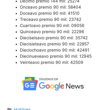
Décimo premio 144 mil: 25274
Onceavo premio 90 mil: 58404
Doceavo premio 90 mil: 41510
Treceavo premio 90 mil: 23742
Cuartoavo premio 90 mil: 09056
Quinceavo premio 90 mil: 22296
Dieciseisavo premio 90 mil: 35742
Diecisieteavo premio 90 mil: 22857
Dieciochoavo premio 90 mil: 42491
Diecinueveavo premio 90 mil: 12945
Veinteavo premio 90 mil: 42509
Categorías
Hobbies