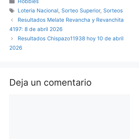
Categorías
Hobbies
Etiquetas
Loteria Nacional
,
Sorteo Superior
,
Sorteos
Resultados Melate Revancha y Revanchita
4197: 8 de abril 2026
Resultados Chispazo11938 hoy 10 de abril
2026
Deja un comentario
Comentario