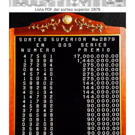
Lista PDF del sorteo superior 2879