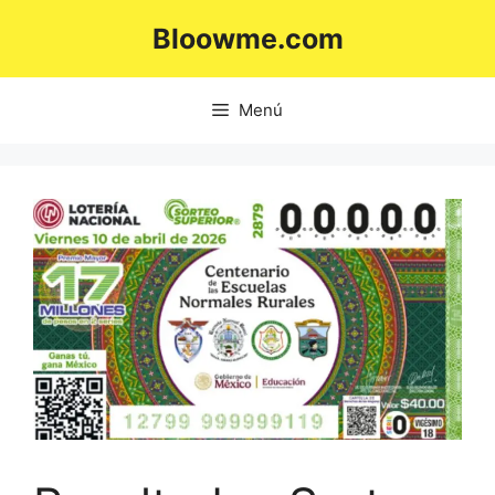
Saltar
Bloowme.com
al
contenido
Menú