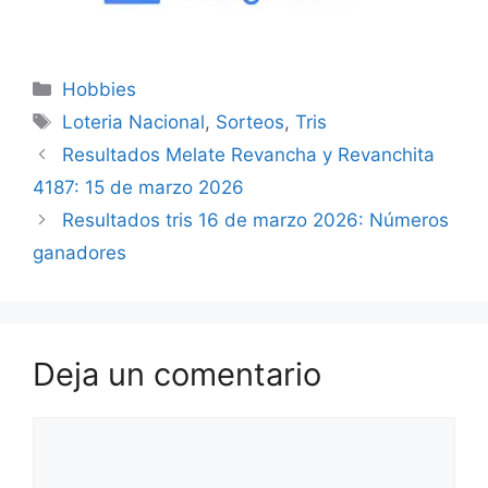
Categorías
Hobbies
Etiquetas
Loteria Nacional
,
Sorteos
,
Tris
Resultados Melate Revancha y Revanchita
4187: 15 de marzo 2026
Resultados tris 16 de marzo 2026: Números
ganadores
Deja un comentario
Comentario