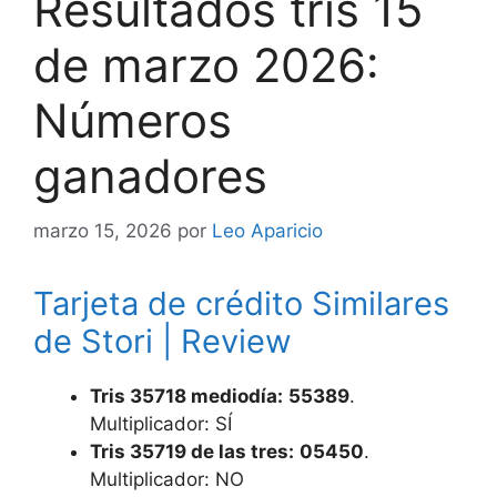
Resultados tris 15
de marzo 2026:
Números
ganadores
marzo 15, 2026
por
Leo Aparicio
Tarjeta de crédito Similares
de Stori | Review
Tris 35718 mediodía:
55389
.
Multiplicador: SÍ
Tris 35719 de las tres:
05450
.
Multiplicador: NO