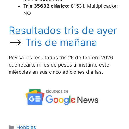
Tris
35632 clásico:
81531. Multiplicador:
NO
Resultados tris de ayer
—–>
Tris de mañana
Revisa los resultados tris 25 de febrero 2026
que reparte miles de pesos al instante este
miércoles en sus cinco ediciones diarias.
Categorías
Hobbies