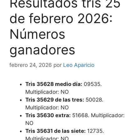
Resultados tris 25
de febrero 2026:
Números
ganadores
febrero 24, 2026
por
Leo Aparicio
Tris 35628 medio día:
09535.
Multiplicador: NO
Tris 35629 de las tres:
50028.
Multiplicador: NO
Tris 35630 extra:
51668. Multiplicador:
NO
Tris 35631 de las siete:
12735.
Multiplicador: NO