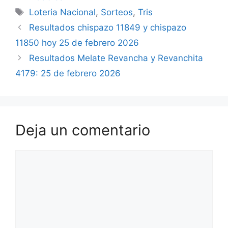
Etiquetas
Loteria Nacional
,
Sorteos
,
Tris
Resultados chispazo 11849 y chispazo
11850 hoy 25 de febrero 2026
Resultados Melate Revancha y Revanchita
4179: 25 de febrero 2026
Deja un comentario
Comentario