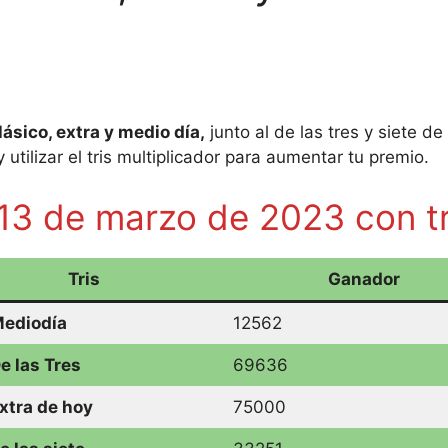
lásico, extra y medio día,
junto al de las tres y siete d
 utilizar el tris multiplicador para aumentar tu premio.
13 de marzo de 2023 con tr
Tris
Ganador
Mediodía
12562
De las Tres
69636
Extra de hoy
75000