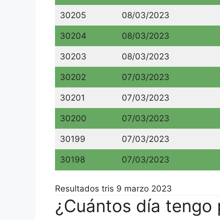
30205
08/03/2023
30204
08/03/2023
30203
08/03/2023
30202
07/03/2023
30201
07/03/2023
30200
07/03/2023
30199
07/03/2023
30198
07/03/2023
Resultados tris 9 marzo 2023
¿Cuántos día tengo p