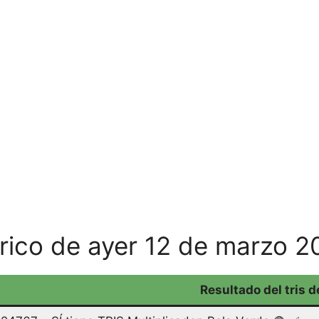
órico de ayer 12 de marzo 
Resultado del tris d