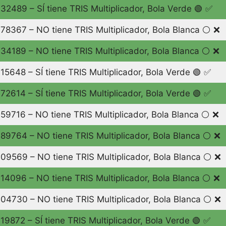
32489 – SÍ tiene TRIS Multiplicador, Bola Verde 🟢 ✅
78367 – NO tiene TRIS Multiplicador, Bola Blanca ⚪️ ❌
34189 – NO tiene TRIS Multiplicador, Bola Blanca ⚪️ ❌
15648 – SÍ tiene TRIS Multiplicador, Bola Verde 🟢 ✅
72614 – SÍ tiene TRIS Multiplicador, Bola Verde 🟢 ✅
59716 – NO tiene TRIS Multiplicador, Bola Blanca ⚪️ ❌
89764 – NO tiene TRIS Multiplicador, Bola Blanca ⚪️ ❌
09569 – NO tiene TRIS Multiplicador, Bola Blanca ⚪️ ❌
14096 – NO tiene TRIS Multiplicador, Bola Blanca ⚪️ ❌
04730 – NO tiene TRIS Multiplicador, Bola Blanca ⚪️ ❌
19872 – SÍ tiene TRIS Multiplicador, Bola Verde 🟢 ✅