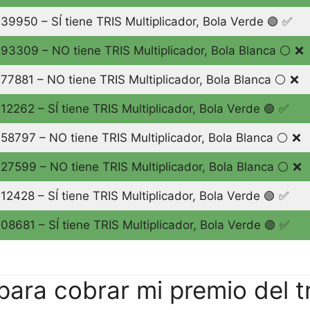
39950 – SÍ tiene TRIS Multiplicador, Bola Verde 🟢 ✅
93309 – NO tiene TRIS Multiplicador, Bola Blanca ⚪️ ❌
77881 – NO tiene TRIS Multiplicador, Bola Blanca ⚪️ ❌
12262 – SÍ tiene TRIS Multiplicador, Bola Verde 🟢 ✅
58797 – NO tiene TRIS Multiplicador, Bola Blanca ⚪️ ❌
27599 – NO tiene TRIS Multiplicador, Bola Blanca ⚪️ ❌
12428 – SÍ tiene TRIS Multiplicador, Bola Verde 🟢 ✅
08681 – SÍ tiene TRIS Multiplicador, Bola Verde 🟢 ✅
ara cobrar mi premio del tr