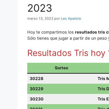
2023
marzo 13, 2023
por
Leo Aparicio
Hoy te compartimos los
resultados tris c
Sólo tienes que jugar a partir de un peso y
Resultados Tris hoy 
Sorteo
30228
Tris 
30229
Tris 
30230
Tris 