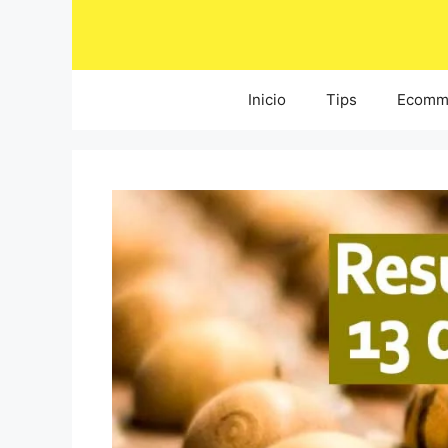
Saltar
al
contenido
Inicio
Tips
Ecomm