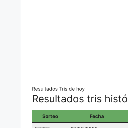
Resultados Tris de hoy
Resultados tris hist
Sorteo
Fecha