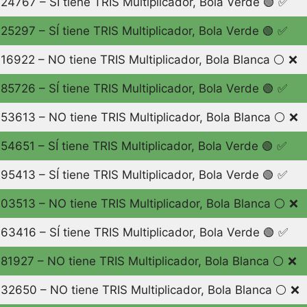
24767 – SÍ tiene TRIS Multiplicador, Bola Verde 🟢 ✅
25297 – SÍ tiene TRIS Multiplicador, Bola Verde 🟢 ✅
16922 – NO tiene TRIS Multiplicador, Bola Blanca ⚪️ ❌
85726 – SÍ tiene TRIS Multiplicador, Bola Verde 🟢 ✅
53613 – NO tiene TRIS Multiplicador, Bola Blanca ⚪️ ❌
54651 – SÍ tiene TRIS Multiplicador, Bola Verde 🟢 ✅
95413 – SÍ tiene TRIS Multiplicador, Bola Verde 🟢 ✅
03513 – NO tiene TRIS Multiplicador, Bola Blanca ⚪️ ❌
63416 – SÍ tiene TRIS Multiplicador, Bola Verde 🟢 ✅
81927 – NO tiene TRIS Multiplicador, Bola Blanca ⚪️ ❌
32650 – NO tiene TRIS Multiplicador, Bola Blanca ⚪️ ❌