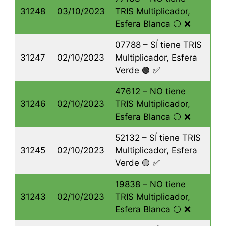
31248
03/10/2023
TRIS Multiplicador,
Esfera Blanca ⚪️ ❌
07788 – SÍ tiene TRIS
31247
02/10/2023
Multiplicador, Esfera
Verde 🟢 ✅
47612 – NO tiene
31246
02/10/2023
TRIS Multiplicador,
Esfera Blanca ⚪️ ❌
52132 – SÍ tiene TRIS
31245
02/10/2023
Multiplicador, Esfera
Verde 🟢 ✅
19838 – NO tiene
31243
02/10/2023
TRIS Multiplicador,
Esfera Blanca ⚪️ ❌