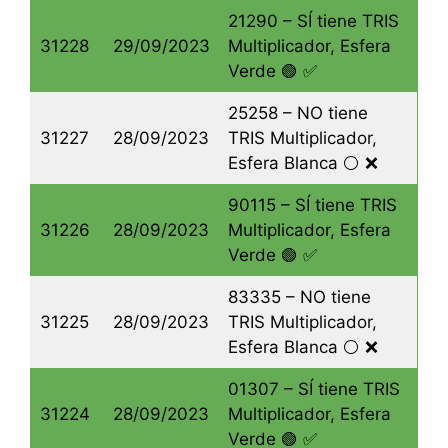
21290 – SÍ tiene TRIS
31228
29/09/2023
Multiplicador, Esfera
Verde 🟢 ✅
25258 – NO tiene
31227
28/09/2023
TRIS Multiplicador,
Esfera Blanca ⚪️ ❌
90115 – SÍ tiene TRIS
31226
28/09/2023
Multiplicador, Esfera
Verde 🟢 ✅
83335 – NO tiene
31225
28/09/2023
TRIS Multiplicador,
Esfera Blanca ⚪️ ❌
01307 – SÍ tiene TRIS
31224
28/09/2023
Multiplicador, Esfera
Verde 🟢 ✅