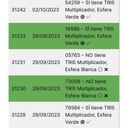
54259 – SÍ tiene TRIS
31242
02/10/2023
Multiplicador, Esfera
Verde 🟢 ✅
19988 – SÍ tiene TRIS
31232
29/09/2023
Multiplicador, Esfera
Verde 🟢 ✅
05765 – NO tiene
31231
29/09/2023
TRIS Multiplicador,
Esfera Blanca ⚪️ ❌
73006 – NO tiene
31230
29/09/2023
TRIS Multiplicador,
Esfera Blanca ⚪️ ❌
79584 – SÍ tiene TRIS
31229
29/09/2023
Multiplicador, Esfera
Verde 🟢 ✅