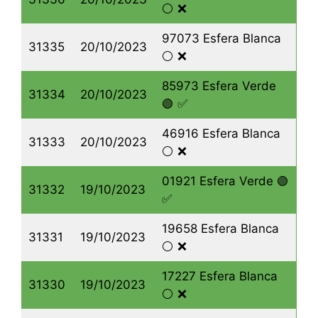
⚪️ ❌
97073 Esfera Blanca
31335
20/10/2023
⚪️ ❌
85973 Esfera Verde
31334
20/10/2023
🟢 ✅
46916 Esfera Blanca
31333
20/10/2023
⚪️ ❌
01921 Esfera Verde 🟢
31332
19/10/2023
✅
19658 Esfera Blanca
31331
19/10/2023
⚪️ ❌
17227 Esfera Blanca
31330
19/10/2023
⚪️ ❌