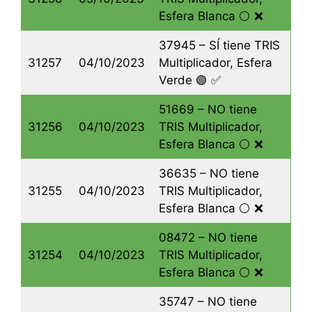
Esfera Blanca ⚪️ ❌
37945 – SÍ tiene TRIS
31257
04/10/2023
Multiplicador, Esfera
Verde 🟢 ✅
51669 – NO tiene
31256
04/10/2023
TRIS Multiplicador,
Esfera Blanca ⚪️ ❌
36635 – NO tiene
31255
04/10/2023
TRIS Multiplicador,
Esfera Blanca ⚪️ ❌
08472 – NO tiene
31254
04/10/2023
TRIS Multiplicador,
Esfera Blanca ⚪️ ❌
35747 – NO tiene