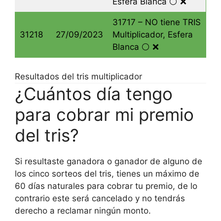
Esfera Blanca ⚪️ ❌
31717 – NO tiene TRIS
31218
27/09/2023
Multiplicador, Esfera
Blanca ⚪️ ❌
Resultados del tris multiplicador
¿Cuántos día tengo
para cobrar mi premio
del tris?
Si resultaste ganadora o ganador de alguno de
los cinco sorteos del tris, tienes un máximo de
60 días naturales para cobrar tu premio, de lo
contrario este será cancelado y no tendrás
derecho a reclamar ningún monto.