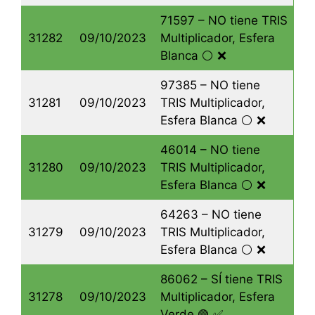
71597 – NO tiene TRIS
31282
09/10/2023
Multiplicador, Esfera
Blanca ⚪️ ❌
97385 – NO tiene
31281
09/10/2023
TRIS Multiplicador,
Esfera Blanca ⚪️ ❌
46014 – NO tiene
31280
09/10/2023
TRIS Multiplicador,
Esfera Blanca ⚪️ ❌
64263 – NO tiene
31279
09/10/2023
TRIS Multiplicador,
Esfera Blanca ⚪️ ❌
86062 – SÍ tiene TRIS
31278
09/10/2023
Multiplicador, Esfera
Verde 🟢 ✅