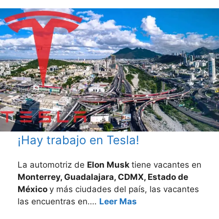
¡Hay trabajo en Tesla!
La automotriz de
Elon Musk
tiene vacantes en
Monterrey, Guadalajara, CDMX, Estado de
México
y más ciudades del país, las vacantes
las encuentras en….
Leer Mas