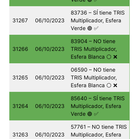
83736 – SÍ tiene TRIS
31267
06/10/2023
Multiplicador, Esfera
Verde 🟢 ✅
83904 – NO tiene
31266
06/10/2023
TRIS Multiplicador,
Esfera Blanca ⚪️ ❌
06590 – NO tiene
31265
06/10/2023
TRIS Multiplicador,
Esfera Blanca ⚪️ ❌
85640 – SÍ tiene TRIS
31264
06/10/2023
Multiplicador, Esfera
Verde 🟢 ✅
57761 – NO tiene TRIS
31263
06/10/2023
Multiplicador, Esfera