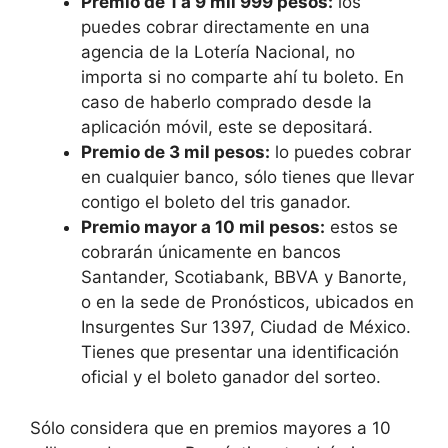
Premio de 1 a 9 mil 999 pesos:
los
puedes cobrar directamente en una
agencia de la Lotería Nacional, no
importa si no comparte ahí tu boleto. En
caso de haberlo comprado desde la
aplicación móvil, este se depositará.
Premio de 3 mil pesos:
lo puedes cobrar
en cualquier banco, sólo tienes que llevar
contigo el boleto del tris ganador.
Premio mayor a 10 mil pesos:
estos se
cobrarán únicamente en bancos
Santander, Scotiabank, BBVA y Banorte,
o en la sede de Pronósticos, ubicados en
Insurgentes Sur 1397, Ciudad de México.
Tienes que presentar una identificación
oficial y el boleto ganador del sorteo.
Sólo considera que en premios mayores a 10