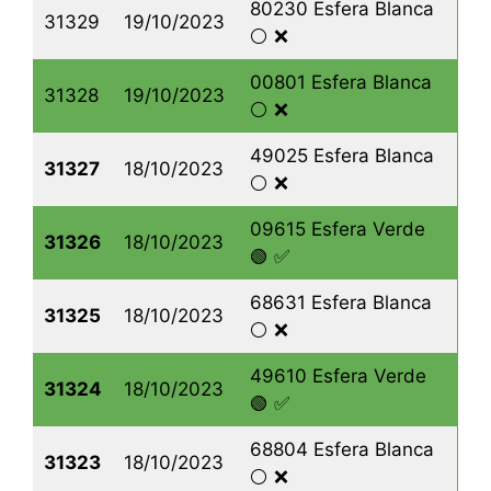
80230 Esfera Blanca
31329
19/10/2023
⚪️ ❌
00801 Esfera Blanca
31328
19/10/2023
⚪️ ❌
49025 Esfera Blanca
31327
18/10/2023
⚪️ ❌
09615 Esfera Verde
31326
18/10/2023
🟢 ✅
68631 Esfera Blanca
31325
18/10/2023
⚪️ ❌
49610 Esfera Verde
31324
18/10/2023
🟢 ✅
68804 Esfera Blanca
31323
18/10/2023
⚪️ ❌