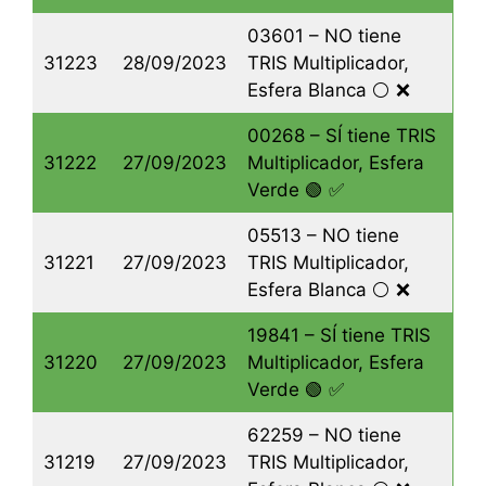
03601 – NO tiene
31223
28/09/2023
TRIS Multiplicador,
Esfera Blanca ⚪️ ❌
00268 – SÍ tiene TRIS
31222
27/09/2023
Multiplicador, Esfera
Verde 🟢 ✅
05513 – NO tiene
31221
27/09/2023
TRIS Multiplicador,
Esfera Blanca ⚪️ ❌
19841 – SÍ tiene TRIS
31220
27/09/2023
Multiplicador, Esfera
Verde 🟢 ✅
62259 – NO tiene
31219
27/09/2023
TRIS Multiplicador,