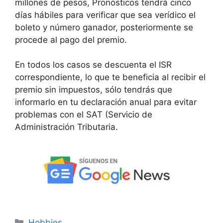
millones de pesos, Pronósticos tendrá cinco
días hábiles para verificar que sea verídico el
boleto y número ganador, posteriormente se
procede al pago del premio.
En todos los casos se descuenta el ISR
correspondiente, lo que te beneficia al recibir el
premio sin impuestos, sólo tendrás que
informarlo en tu declaración anual para evitar
problemas con el SAT (Servicio de
Administración Tributaria.
Categorías
Hobbies