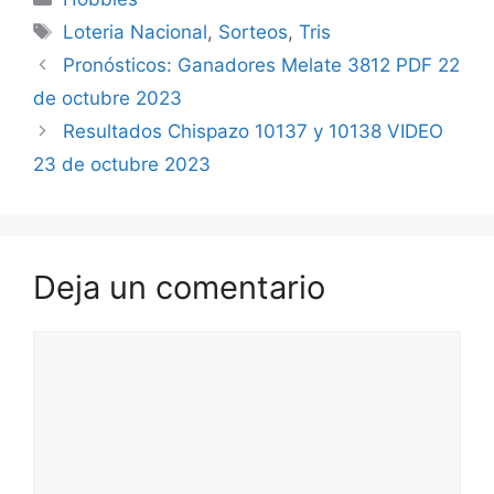
Etiquetas
Loteria Nacional
,
Sorteos
,
Tris
Pronósticos: Ganadores Melate 3812 PDF 22
de octubre 2023
Resultados Chispazo 10137 y 10138 VIDEO
23 de octubre 2023
Deja un comentario
Comentario