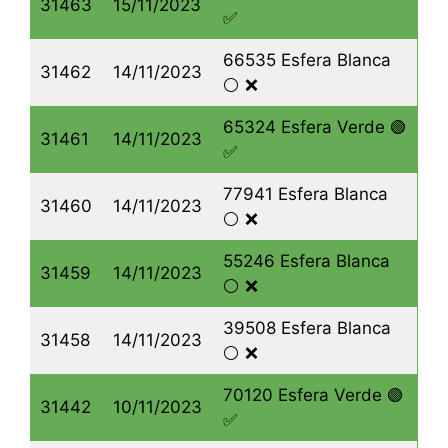
31463
15/11/2023
✅
66535 Esfera Blanca
31462
14/11/2023
⚪️ ❌
65324 Esfera Verde 🟢
31461
14/11/2023
✅
77941 Esfera Blanca
31460
14/11/2023
⚪️ ❌
55246 Esfera Blanca
31459
14/11/2023
⚪️ ❌
39508 Esfera Blanca
31458
14/11/2023
⚪️ ❌
70120 Esfera Verde 🟢
31442
10/11/2023
✅