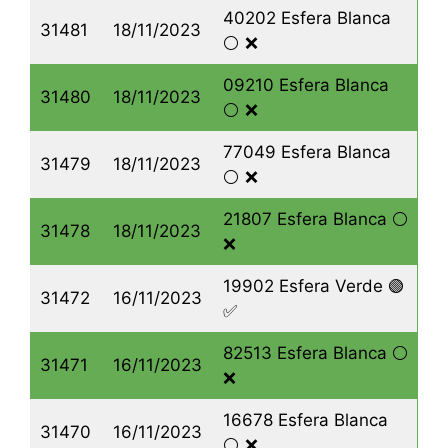
40202 Esfera Blanca
31481
18/11/2023
⚪️ ❌
09210 Esfera Blanca
31480
18/11/2023
⚪️ ❌
77049 Esfera Blanca
31479
18/11/2023
⚪️ ❌
21807 Esfera Blanca ⚪️
31478
18/11/2023
❌
19902 Esfera Verde 🟢
31472
16/11/2023
✅
82513 Esfera Blanca ⚪️
31471
16/11/2023
❌
16678 Esfera Blanca
31470
16/11/2023
⚪️ ❌