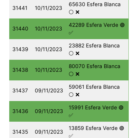
65630 Esfera Blanca
31441
10/11/2023
⚪️ ❌
42289 Esfera Verde 🟢
31440
10/11/2023
✅
23882 Esfera Blanca
31439
10/11/2023
⚪️ ❌
80070 Esfera Blanca
31438
10/11/2023
⚪️ ❌
59061 Esfera Blanca
31437
09/11/2023
⚪️ ❌
15991 Esfera Verde 🟢
31436
09/11/2023
✅
13859 Esfera Verde 🟢
31435
09/11/2023
✅