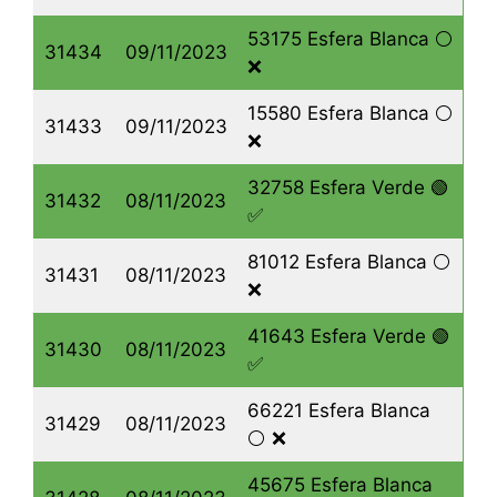
53175 Esfera Blanca ⚪️
31434
09/11/2023
❌
15580 Esfera Blanca ⚪️
31433
09/11/2023
❌
32758 Esfera Verde 🟢
31432
08/11/2023
✅
81012 Esfera Blanca ⚪️
31431
08/11/2023
❌
41643 Esfera Verde 🟢
31430
08/11/2023
✅
66221 Esfera Blanca
31429
08/11/2023
⚪️ ❌
45675 Esfera Blanca