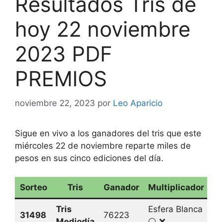
Resultados Tris de
hoy 22 noviembre
2023 PDF
PREMIOS
noviembre 22, 2023
por
Leo Aparicio
Sigue en vivo a los ganadores del tris que este
miércoles 22 de noviembre reparte miles de
pesos en sus cinco ediciones del día.
Sorteo
Tris
Ganador
Multiplicador
Tris
Esfera Blanca
31498
76223
Mediodía
⚪️ ❌