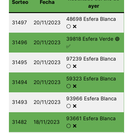
Sorteo
Fecha
ayer
48698 Esfera Blanca
31497
20/11/2023
⚪️ ❌
39818 Esfera Verde 🟢
31496
20/11/2023
✅
97239 Esfera Blanca
31495
20/11/2023
⚪️ ❌
59323 Esfera Blanca
31494
20/11/2023
⚪️ ❌
93966 Esfera Blanca
31493
20/11/2023
⚪️ ❌
93661 Esfera Blanca
31482
18/11/2023
⚪️ ❌