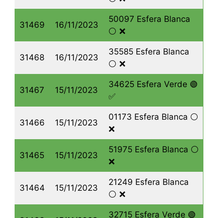
50097 Esfera Blanca
31469
16/11/2023
⚪️ ❌
35585 Esfera Blanca
31468
16/11/2023
⚪️ ❌
34625 Esfera Verde 🟢
31467
15/11/2023
✅
01173 Esfera Blanca ⚪️
31466
15/11/2023
❌
51975 Esfera Blanca ⚪️
31465
15/11/2023
❌
21249 Esfera Blanca
31464
15/11/2023
⚪️ ❌
32715 Esfera Verde 🟢