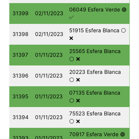
06049 Esfera Verde 🟢
31399
02/11/2023
✅
51915 Esfera Blanca ⚪️
31398
02/11/2023
❌
25565 Esfera Blanca
31397
01/11/2023
⚪️ ❌
20223 Esfera Blanca
31396
01/11/2023
⚪️ ❌
07135 Esfera Blanca
31395
01/11/2023
⚪️ ❌
75523 Esfera Blanca
31394
01/11/2023
⚪️ ❌
70917 Esfera Verde 🟢
31393
01/11/2023