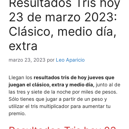
Resultados Tris hoy
23 de marzo 2023:
Clásico, medio día,
extra
marzo 23, 2023
por
Leo Aparicio
Llegan los
resultados tris de hoy jueves que
juegan el clásico, extra y medio día,
junto al de
las tres y siete de la noche por miles de pesos.
Sólo tienes que jugar a partir de un peso y
utilizar el tris multiplicador para aumentar tu
premio.