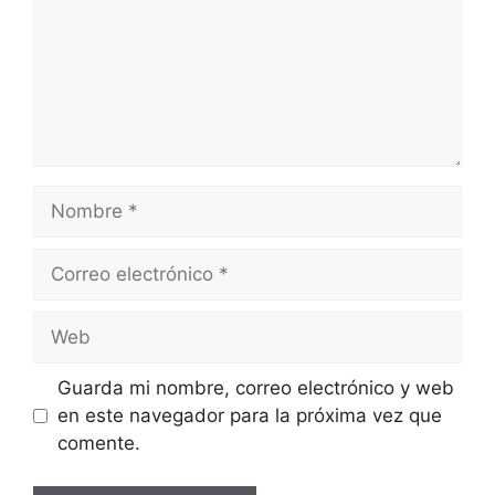
Nombre
Correo
electrónico
Web
Guarda mi nombre, correo electrónico y web
en este navegador para la próxima vez que
comente.