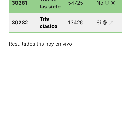
30281
54725
No ⚪️ ❌
las siet
e
Tris
30282
13426
Sí 🟢 ✅
clásico
Resultados tris hoy en vivo