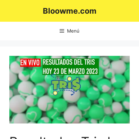
Saltar
Bloowme.com
al
contenido
Menú