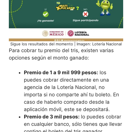
Sigue los resultados del momento | Imagen: Lotería Nacional
Para cobrar tu premio del tris, existen varias
opciones según el monto ganado:
Premio de 1 a 9 mil 999 pesos:
los
puedes cobrar directamente en una
agencia de la Lotería Nacional, no
importa si no comparte ahí tu boleto. En
caso de haberlo comprado desde la
aplicación móvil, este se depositará.
Premio de 3 mil pesos:
lo puedes cobrar
en cualquier banco, sólo tienes que llevar
contigo el boleto del tris ganador.