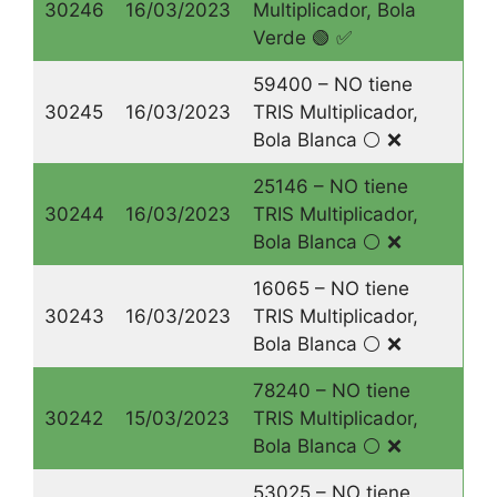
30246
16/03/2023
Multiplicador, Bola
Verde 🟢 ✅
59400 – NO tiene
30245
16/03/2023
TRIS Multiplicador,
Bola Blanca ⚪️ ❌
25146 – NO tiene
30244
16/03/2023
TRIS Multiplicador,
Bola Blanca ⚪️ ❌
16065 – NO tiene
30243
16/03/2023
TRIS Multiplicador,
Bola Blanca ⚪️ ❌
78240 – NO tiene
30242
15/03/2023
TRIS Multiplicador,
Bola Blanca ⚪️ ❌
53025 – NO tiene