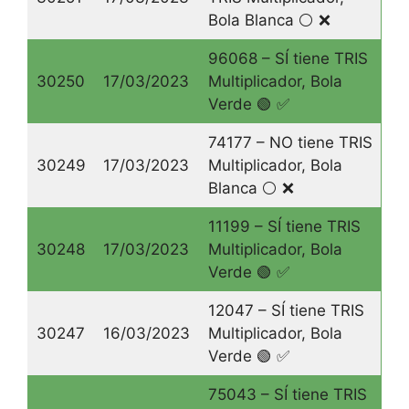
Bola Blanca ⚪️ ❌
96068 – SÍ tiene TRIS
30250
17/03/2023
Multiplicador, Bola
Verde 🟢 ✅
74177 – NO tiene TRIS
30249
17/03/2023
Multiplicador, Bola
Blanca ⚪️ ❌
11199 – SÍ tiene TRIS
30248
17/03/2023
Multiplicador, Bola
Verde 🟢 ✅
12047 – SÍ tiene TRIS
30247
16/03/2023
Multiplicador, Bola
Verde 🟢 ✅
75043 – SÍ tiene TRIS