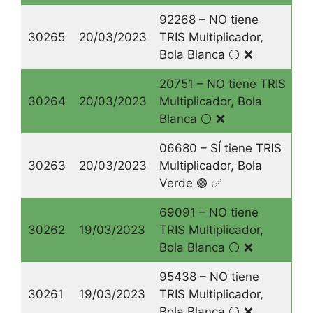
92268 – NO tiene
30265
20/03/2023
TRIS Multiplicador,
Bola Blanca ⚪️ ❌
20751 – NO tiene TRIS
30264
20/03/2023
Multiplicador, Bola
Blanca ⚪️ ❌
06680 – SÍ tiene TRIS
30263
20/03/2023
Multiplicador, Bola
Verde 🟢 ✅
69091 – NO tiene
30262
19/03/2023
TRIS Multiplicador,
Bola Blanca ⚪️ ❌
95438 – NO tiene
30261
19/03/2023
TRIS Multiplicador,
Bola Blanca ⚪️ ❌