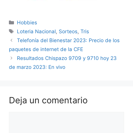
Categorías
Hobbies
Etiquetas
Loteria Nacional
,
Sorteos
,
Tris
Telefonía del Bienestar 2023: Precio de los
paquetes de internet de la CFE
Resultados Chispazo 9709 y 9710 hoy 23
de marzo 2023: En vivo
Deja un comentario
Comentario