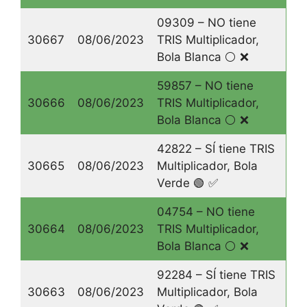
09309 – NO tiene
30667
08/06/2023
TRIS Multiplicador,
Bola Blanca ⚪️ ❌
59857 – NO tiene
30666
08/06/2023
TRIS Multiplicador,
Bola Blanca ⚪️ ❌
42822 – SÍ tiene TRIS
30665
08/06/2023
Multiplicador, Bola
Verde 🟢 ✅
04754 – NO tiene
30664
08/06/2023
TRIS Multiplicador,
Bola Blanca ⚪️ ❌
92284 – SÍ tiene TRIS
30663
08/06/2023
Multiplicador, Bola