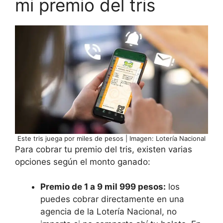
mi premio del tris
Este tris juega por miles de pesos | Imagen: Lotería Nacional
Para cobrar tu premio del tris, existen varias
opciones según el monto ganado:
Premio de 1 a 9 mil 999 pesos:
los
puedes cobrar directamente en una
agencia de la Lotería Nacional, no