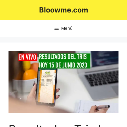
Saltar
Bloowme.com
al
contenido
Menú