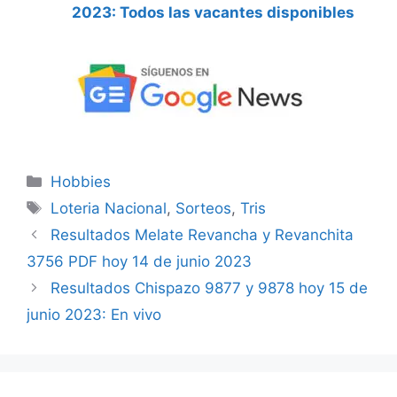
2023: Todos las vacantes disponibles
Categorías
Hobbies
Etiquetas
Loteria Nacional
,
Sorteos
,
Tris
Resultados Melate Revancha y Revanchita
3756 PDF hoy 14 de junio 2023
Resultados Chispazo 9877 y 9878 hoy 15 de
junio 2023: En vivo