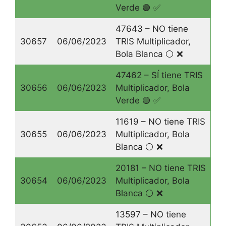
Verde 🟢 ✅
47643 – NO tiene
30657
06/06/2023
TRIS Multiplicador,
Bola Blanca ⚪️ ❌
47462 – SÍ tiene TRIS
30656
06/06/2023
Multiplicador, Bola
Verde 🟢 ✅
11619 – NO tiene TRIS
30655
06/06/2023
Multiplicador, Bola
Blanca ⚪️ ❌
20181 – NO tiene TRIS
30654
06/06/2023
Multiplicador, Bola
Blanca ⚪️ ❌
13597 – NO tiene