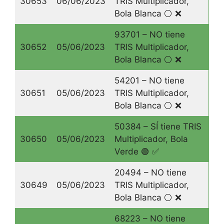
30653
06/06/2023
TRIS Multiplicador,
Bola Blanca ⚪️ ❌
93701 – NO tiene
30652
05/06/2023
TRIS Multiplicador,
Bola Blanca ⚪️ ❌
54201 – NO tiene
30651
05/06/2023
TRIS Multiplicador,
Bola Blanca ⚪️ ❌
50384 – SÍ tiene TRIS
30650
05/06/2023
Multiplicador, Bola
Verde 🟢 ✅
20494 – NO tiene
30649
05/06/2023
TRIS Multiplicador,
Bola Blanca ⚪️ ❌
68223 – NO tiene