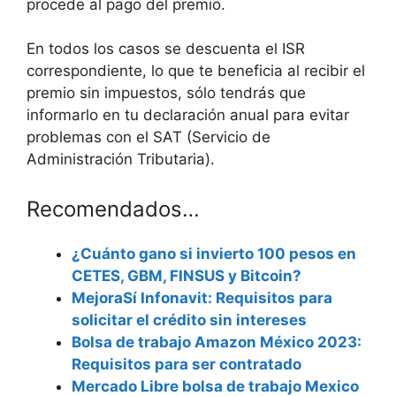
procede al pago del premio.
En todos los casos se descuenta el ISR
correspondiente, lo que te beneficia al recibir el
premio sin impuestos, sólo tendrás que
informarlo en tu declaración anual para evitar
problemas con el SAT (Servicio de
Administración Tributaria).
Recomendados…
¿Cuánto gano si invierto 100 pesos en
CETES, GBM, FINSUS y Bitcoin?
MejoraSí Infonavit: Requisitos para
solicitar el crédito sin intereses
Bolsa de trabajo Amazon México 2023:
Requisitos para ser contratado
Mercado Libre bolsa de trabajo Mexico