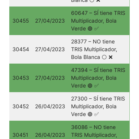
Blanca ⚪️ ❌
60647 – SÍ tiene TRIS
30455
27/04/2023
Multiplicador, Bola
Verde 🟢 ✅
28377 – NO tiene
30454
27/04/2023
TRIS Multiplicador,
Bola Blanca ⚪️ ❌
47394 – SÍ tiene TRIS
30453
27/04/2023
Multiplicador, Bola
Verde 🟢 ✅
27300 – SÍ tiene TRIS
30452
26/04/2023
Multiplicador, Bola
Verde 🟢 ✅
36086 – NO tiene
30451
26/04/2023
TRIS Multiplicador,