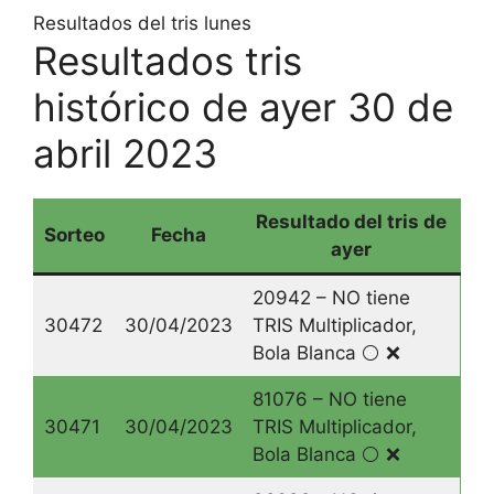
Resultados del tris lunes
Resultados tris
histórico de ayer 30 de
abril 2023
Resultado del tris de
Sorteo
Fecha
ayer
20942 – NO tiene
30472
30/04/2023
TRIS Multiplicador,
Bola Blanca ⚪️ ❌
81076 – NO tiene
30471
30/04/2023
TRIS Multiplicador,
Bola Blanca ⚪️ ❌