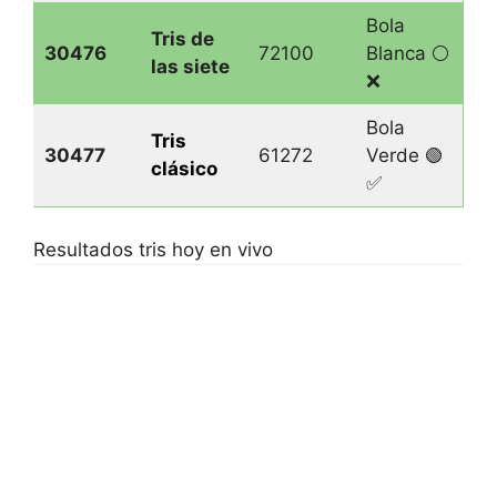
Bola
Tris de
30476
72100
Blanca ⚪️
las siet
e
❌
Bola
Tris
30477
61272
Verde 🟢
clásico
✅
Resultados tris hoy en vivo