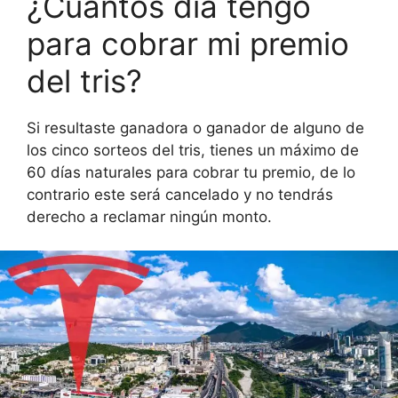
¿Cuántos día tengo
para cobrar mi premio
del tris?
Si resultaste ganadora o ganador de alguno de
los cinco sorteos del tris, tienes un máximo de
60 días naturales para cobrar tu premio, de lo
contrario este será cancelado y no tendrás
derecho a reclamar ningún monto.