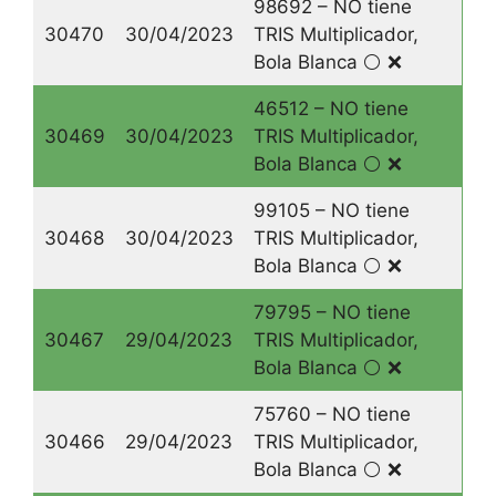
98692 – NO tiene
30470
30/04/2023
TRIS Multiplicador,
Bola Blanca ⚪️ ❌
46512 – NO tiene
30469
30/04/2023
TRIS Multiplicador,
Bola Blanca ⚪️ ❌
99105 – NO tiene
30468
30/04/2023
TRIS Multiplicador,
Bola Blanca ⚪️ ❌
79795 – NO tiene
30467
29/04/2023
TRIS Multiplicador,
Bola Blanca ⚪️ ❌
75760 – NO tiene
30466
29/04/2023
TRIS Multiplicador,
Bola Blanca ⚪️ ❌