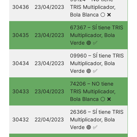
30436
23/04/2023
TRIS Multiplicador,
Bola Blanca ⚪️ ❌
67367 – SÍ tiene TRIS
30435
23/04/2023
Multiplicador, Bola
Verde 🟢 ✅
09960 – SÍ tiene TRIS
30434
23/04/2023
Multiplicador, Bola
Verde 🟢 ✅
74206 – NO tiene
30433
23/04/2023
TRIS Multiplicador,
Bola Blanca ⚪️ ❌
26366 – SÍ tiene TRIS
30432
22/04/2023
Multiplicador, Bola
Verde 🟢 ✅