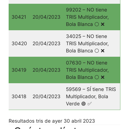
99202 – NO tiene
30421
20/04/2023
TRIS Multiplicador,
Bola Blanca ⚪️ ❌
34025 – NO tiene
30420
20/04/2023
TRIS Multiplicador,
Bola Blanca ⚪️ ❌
07630 – NO tiene
30419
20/04/2023
TRIS Multiplicador,
Bola Blanca ⚪️ ❌
59569 – SÍ tiene TRIS
30418
20/04/2023
Multiplicador, Bola
Verde 🟢 ✅
Resultados tris de ayer 30 abril 2023