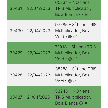
65834 – NO tiene
30431
22/04/2023
TRIS Multiplicador,
Bola Blanca ⚪️ ❌
97585 – SÍ tiene TRIS
30430
22/04/2023
Multiplicador, Bola
Verde 🟢 ✅
71013 – SÍ tiene TRIS
30429
22/04/2023
Multiplicador, Bola
Verde 🟢 ✅
35288 – SÍ tiene TRIS
30428
22/04/2023
Multiplicador, Bola
Verde 🟢 ✅
53246 – NO tiene
30427
21/04/2023
TRIS Multiplicador,
Bola Blanca ⚪️ ❌