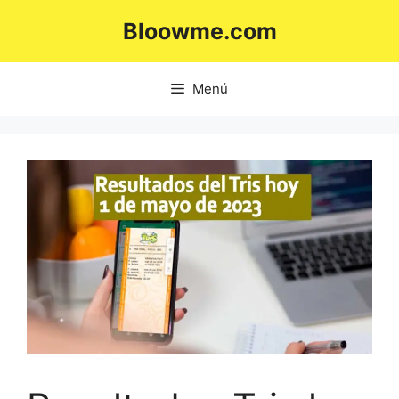
Saltar
Bloowme.com
al
contenido
Menú