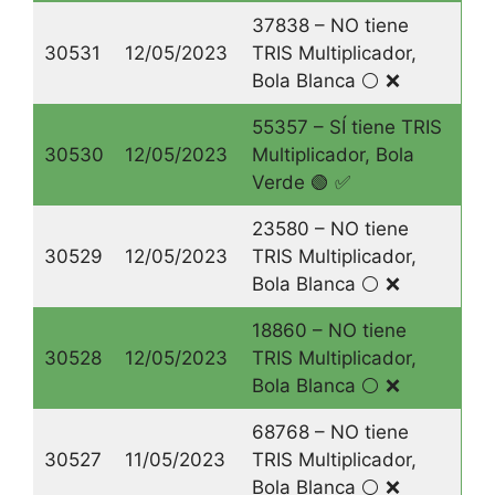
37838 – NO tiene
30531
12/05/2023
TRIS Multiplicador,
Bola Blanca ⚪️ ❌
55357 – SÍ tiene TRIS
30530
12/05/2023
Multiplicador, Bola
Verde 🟢 ✅
23580 – NO tiene
30529
12/05/2023
TRIS Multiplicador,
Bola Blanca ⚪️ ❌
18860 – NO tiene
30528
12/05/2023
TRIS Multiplicador,
Bola Blanca ⚪️ ❌
68768 – NO tiene
30527
11/05/2023
TRIS Multiplicador,
Bola Blanca ⚪️ ❌