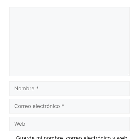
Comentario
Nombre
Correo
electrónico
Web
Guarda mi nombre, correo electrónico y web