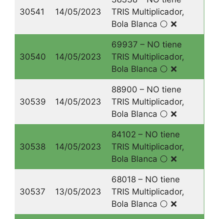
30541
14/05/2023
TRIS Multiplicador,
Bola Blanca ⚪️ ❌
69937 – NO tiene
30540
14/05/2023
TRIS Multiplicador,
Bola Blanca ⚪️ ❌
88900 – NO tiene
30539
14/05/2023
TRIS Multiplicador,
Bola Blanca ⚪️ ❌
84102 – NO tiene
30538
14/05/2023
TRIS Multiplicador,
Bola Blanca ⚪️ ❌
68018 – NO tiene
30537
13/05/2023
TRIS Multiplicador,
Bola Blanca ⚪️ ❌