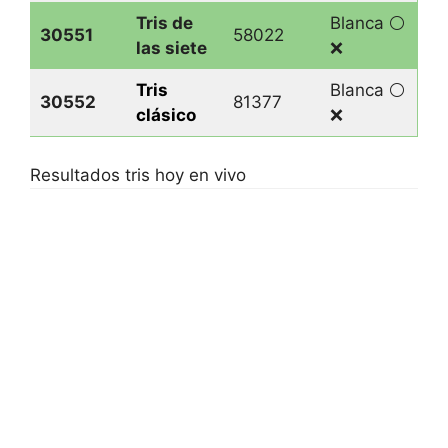
Tris de
Blanca ⚪️
30551
58022
las siet
e
❌
Tris
Blanca ⚪️
30552
81377
clásico
❌
Resultados tris hoy en vivo