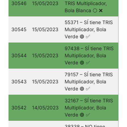
30546
15/05/2023
TRIS Multiplicador,
Bola Blanca ⚪️ ❌
55371 – SÍ tiene TRIS
30545
15/05/2023
Multiplicador, Bola
Verde 🟢 ✅
97438 – SÍ tiene TRIS
30544
15/05/2023
Multiplicador, Bola
Verde 🟢 ✅
79157 – SÍ tiene TRIS
30543
15/05/2023
Multiplicador, Bola
Verde 🟢 ✅
32167 – SÍ tiene TRIS
30542
14/05/2023
Multiplicador, Bola
Verde 🟢 ✅
38338 – NO tiene