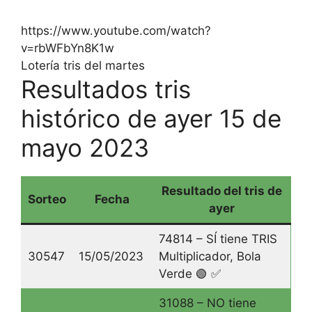
https://www.youtube.com/watch?
v=rbWFbYn8K1w
Lotería tris del martes
Resultados tris
histórico de ayer 15 de
mayo 2023
Resultado del tris de
Sorteo
Fecha
ayer
74814 – SÍ tiene TRIS
30547
15/05/2023
Multiplicador, Bola
Verde 🟢 ✅
31088 – NO tiene