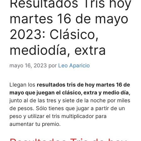
Resultados Tris hoy
martes 16 de mayo
2023: Clásico,
mediodía, extra
mayo 16, 2023
por
Leo Aparicio
Llegan los
resultados tris de hoy martes 16 de
mayo que juegan el clásico, extra y medio día,
junto al de las tres y siete de la noche por miles
de pesos. Sólo tienes que jugar a partir de un
peso y utilizar el tris multiplicador para
aumentar tu premio.