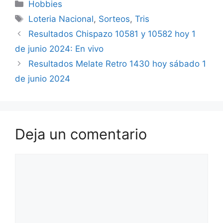
Categorías
Hobbies
Etiquetas
Loteria Nacional
,
Sorteos
,
Tris
Resultados Chispazo 10581 y 10582 hoy 1
de junio 2024: En vivo
Resultados Melate Retro 1430 hoy sábado 1
de junio 2024
Deja un comentario
Comentario