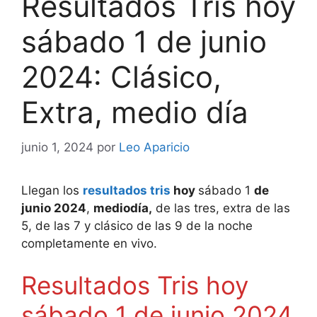
Resultados Tris hoy
sábado 1 de junio
2024: Clásico,
Extra, medio día
junio 1, 2024
por
Leo Aparicio
Llegan los
resultados tris
hoy
sábado 1
de
junio 2024
,
mediodía,
de las tres, extra de las
5, de las 7 y clásico de las 9 de la noche
completamente en vivo.
Resultados Tris hoy
sábado 1 de junio 2024