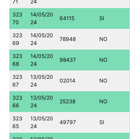
71
24
323
14/05/20
64115
SI
70
24
323
14/05/20
78948
NO
69
24
323
14/05/20
98437
NO
68
24
323
13/05/20
02014
NO
67
24
323
13/05/20
25238
NO
66
24
323
13/05/20
49797
SI
65
24