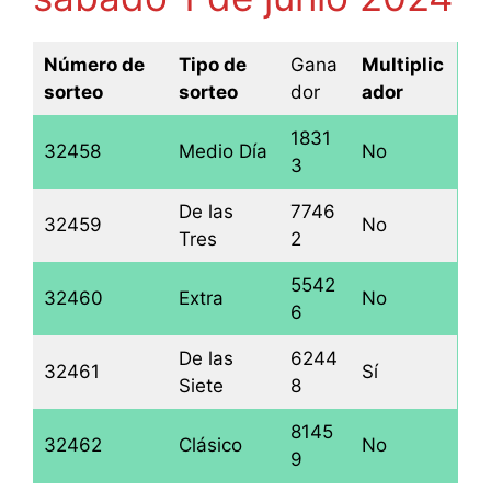
Número de
Tipo de
Gana
Multiplic
sorteo
sorteo
dor
ador
1831
32458
Medio Día
No
3
De las
7746
32459
No
Tres
2
5542
32460
Extra
No
6
De las
6244
32461
Sí
Siete
8
8145
32462
Clásico
No
9