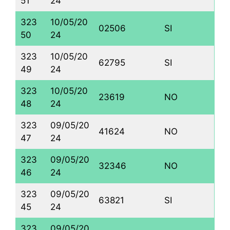
51
24
323
10/05/20
02506
SI
50
24
323
10/05/20
62795
SI
49
24
323
10/05/20
23619
NO
48
24
323
09/05/20
41624
NO
47
24
323
09/05/20
32346
NO
46
24
323
09/05/20
63821
SI
45
24
323
09/05/20