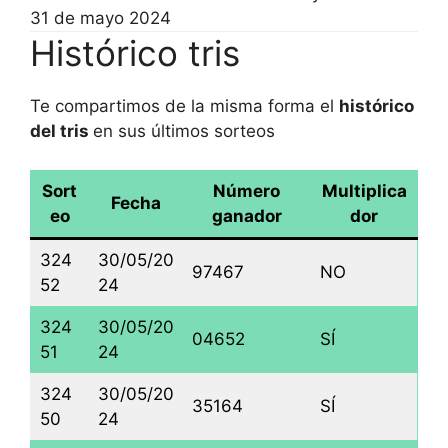
31 de mayo 2024
Histórico tris
Te compartimos de la misma forma el
histórico
del tris
en sus últimos sorteos
Sort
Número
Multiplica
Fecha
eo
ganador
dor
324
30/05/20
97467
NO
52
24
324
30/05/20
04652
SÍ
51
24
324
30/05/20
35164
SÍ
50
24