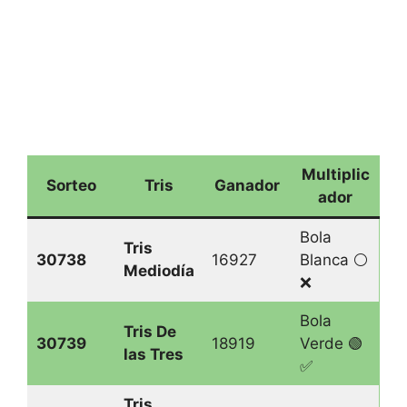
Multiplic
Sorteo
Tris
Ganador
ador
Bola
Tris
30738
16927
Blanca ⚪️
Mediodía
❌
Bola
Tris De
30739
18919
Verde 🟢
las Tres
✅
Tris