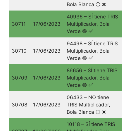
Bola Blanca ⚪️ ❌
40936 – SÍ tiene TRIS
30711
17/06/2023
Multiplicador, Bola
Verde 🟢 ✅
94498 – SÍ tiene TRIS
30710
17/06/2023
Multiplicador, Bola
Verde 🟢 ✅
86656 – SÍ tiene TRIS
30709
17/06/2023
Multiplicador, Bola
Verde 🟢 ✅
06433 – NO tiene
30708
17/06/2023
TRIS Multiplicador,
Bola Blanca ⚪️ ❌
10118 – SÍ tiene TRIS