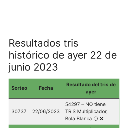
Resultados tris
histórico de ayer 22 de
junio 2023
Resultado del tris de
Sorteo
Fecha
ayer
54297 – NO tiene
30737
22/06/2023
TRIS Multiplicador,
Bola Blanca ⚪️ ❌