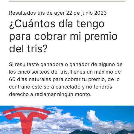
Resultados tris de ayer 22 de junio 2023
¿Cuántos día tengo
para cobrar mi premio
del tris?
Si resultaste ganadora o ganador de alguno de
los cinco sorteos del tris, tienes un máximo de
60 días naturales para cobrar tu premio, de lo
contrario este será cancelado y no tendrás
derecho a reclamar ningún monto.