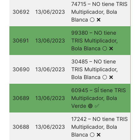
74715 – NO tiene TRIS
30692
13/06/2023
Multiplicador, Bola
Blanca ⚪️ ❌
99380 – NO tiene
30691
13/06/2023
TRIS Multiplicador,
Bola Blanca ⚪️ ❌
30485 – NO tiene
30690
13/06/2023
TRIS Multiplicador,
Bola Blanca ⚪️ ❌
60945 – SÍ tiene TRIS
30689
13/06/2023
Multiplicador, Bola
Verde 🟢 ✅
17242 – NO tiene TRIS
30688
13/06/2023
Multiplicador, Bola
Blanca ⚪️ ❌