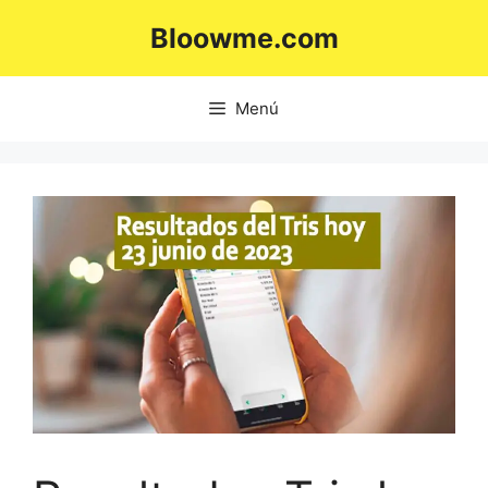
Saltar
Bloowme.com
al
contenido
Menú