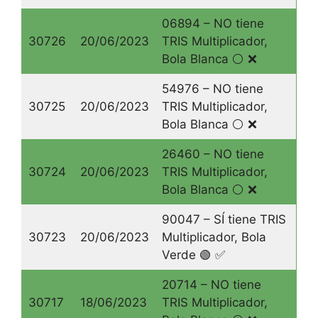
06894 – NO tiene
30726
20/06/2023
TRIS Multiplicador,
Bola Blanca ⚪️ ❌
54976 – NO tiene
30725
20/06/2023
TRIS Multiplicador,
Bola Blanca ⚪️ ❌
26460 – NO tiene
30724
20/06/2023
TRIS Multiplicador,
Bola Blanca ⚪️ ❌
90047 – SÍ tiene TRIS
30723
20/06/2023
Multiplicador, Bola
Verde 🟢 ✅
20714 – NO tiene
30717
18/06/2023
TRIS Multiplicador,