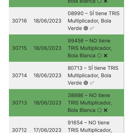
Bola Blanca ⚪️ ❌
08990 – SÍ tiene TRIS
30716
18/06/2023
Multiplicador, Bola
Verde 🟢 ✅
99456 – NO tiene
30715
18/06/2023
TRIS Multiplicador,
Bola Blanca ⚪️ ❌
80713 – SÍ tiene TRIS
30714
18/06/2023
Multiplicador, Bola
Verde 🟢 ✅
38986 – NO tiene
30713
18/06/2023
TRIS Multiplicador,
Bola Blanca ⚪️ ❌
91654 – NO tiene
30712
17/06/2023
TRIS Multiplicador,