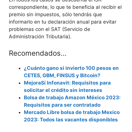
correspondiente, lo que te beneficia al recibir el
premio sin impuestos, sólo tendrás que
informarlo en tu declaración anual para evitar
problemas con el SAT (Servicio de
Administración Tributaria).
Recomendados…
¿Cuánto gano si invierto 100 pesos en
CETES, GBM, FINSUS y Bitcoin?
MejoraSí Infonavit: Requisitos para
solicitar el crédito sin intereses
Bolsa de trabajo Amazon México 2023:
Requisitos para ser contratado
Mercado Libre bolsa de trabajo Mexico
2023: Todos las vacantes disponibles