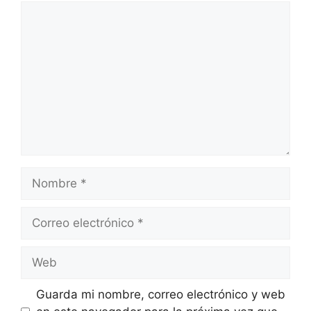
Comentario
Nombre
Correo
electrónico
Web
Guarda mi nombre, correo electrónico y web