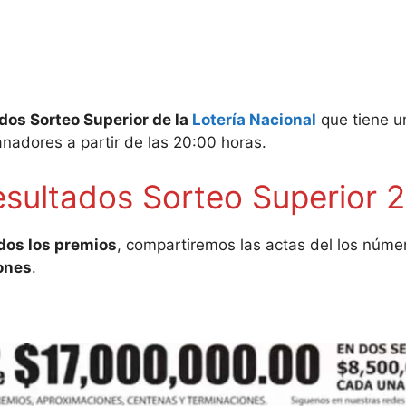
dos Sorteo Superior de la
Lotería Nacional
que tiene u
anadores a partir de las 20:00 horas.
ultados Sorteo Superior 
dos los premios
, compartiremos las actas del los núme
ones
.