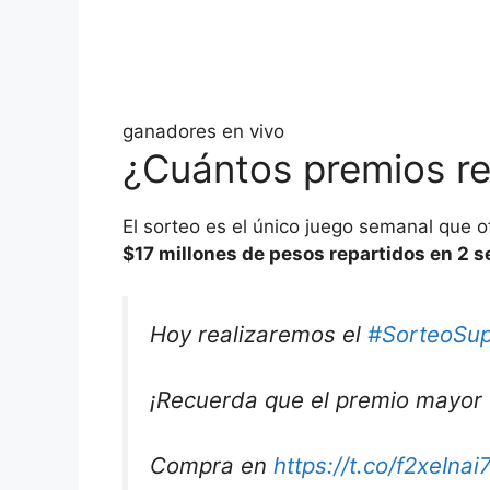
ganadores en vivo
¿Cuántos premios r
El sorteo es el único juego semanal que o
$17 millones de pesos repartidos en 2 se
Hoy realizaremos el
#SorteoSup
¡Recuerda que el premio mayor
Compra en
https://t.co/f2xeInai