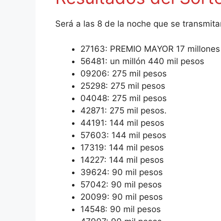
Será a las 8 de la noche que se transmitan
27163: PREMIO MAYOR 17 millones
56481: un millón 440 mil pesos
09206: 275 mil pesos
25298: 275 mil pesos
04048: 275 mil pesos
42871: 275 mil pesos.
44191: 144 mil pesos
57603: 144 mil pesos
17319: 144 mil pesos
14227: 144 mil pesos
39624: 90 mil pesos
57042: 90 mil pesos
20099: 90 mil pesos
14548: 90 mil pesos