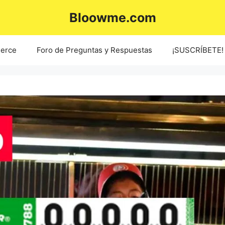
Bloowme.com
erce
Foro de Preguntas y Respuestas
¡SUSCRÍBETE!