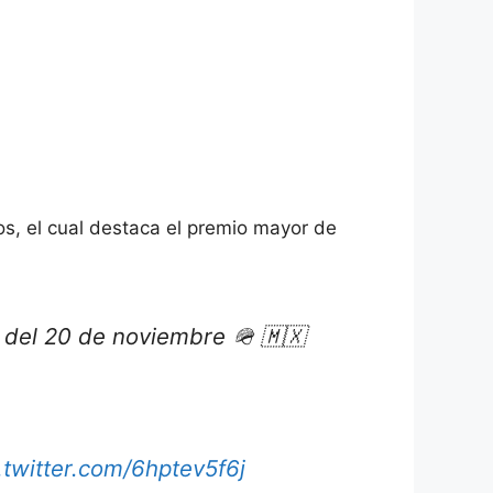
s, el cual destaca el premio mayor de
ar del 20 de noviembre 🪖 🇲🇽
.twitter.com/6hptev5f6j