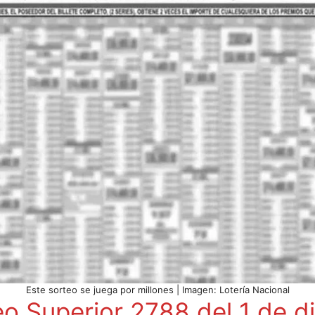
Este sorteo se juega por millones | Imagen: Lotería Nacional
eo Superior 2788 del 1 de 