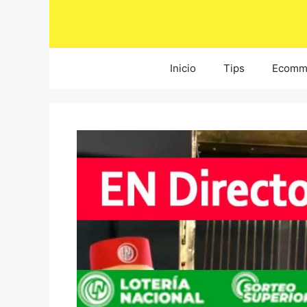
Saltar
al
contenido
Inicio
Tips
Ecomm