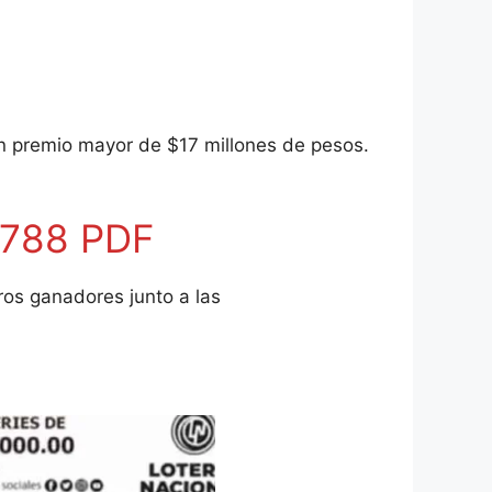
n premio mayor de $17 millones de pesos.
2788 PDF
ros ganadores junto a las