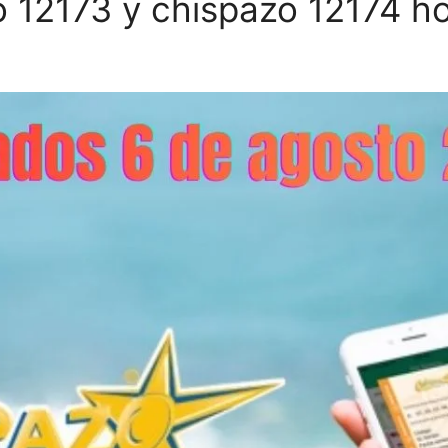
 12173 y chispazo 12174 h