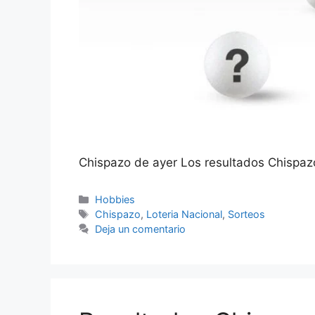
Chispazo de ayer Los resultados Chispaz
Categorías
Hobbies
Etiquetas
Chispazo
,
Loteria Nacional
,
Sorteos
Deja un comentario