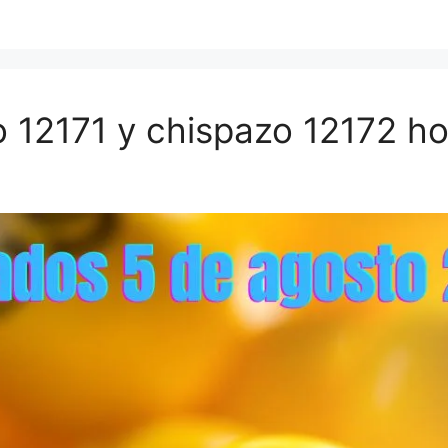
 12171 y chispazo 12172 h