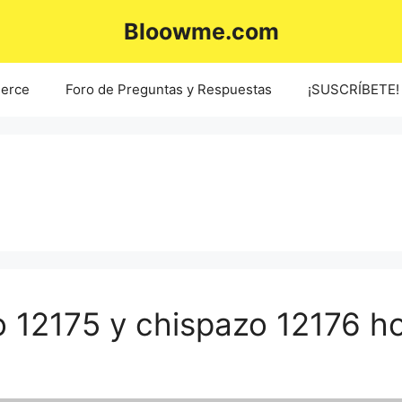
Bloowme.com
erce
Foro de Preguntas y Respuestas
¡SUSCRÍBETE!
 12175 y chispazo 12176 h