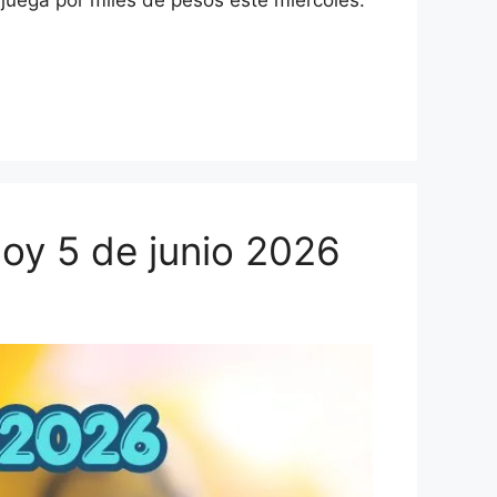
uega por miles de pesos este miércoles.
oy 5 de junio 2026