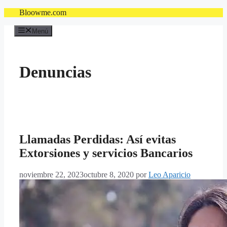
Saltar
Bloowme.com
al
contenido
Menú
Denuncias
Llamadas Perdidas: Así evitas
Extorsiones y servicios Bancarios
noviembre 22, 2023
octubre 8, 2020
por
Leo Aparicio