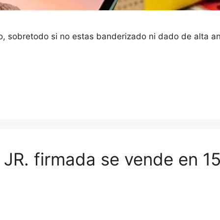
llo, sobretodo si no estas banderizado ni dado de alta a
 JR. firmada se vende en 15