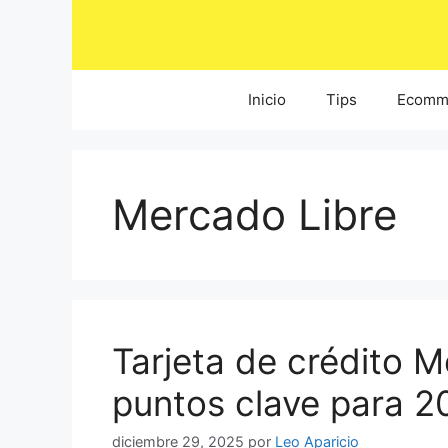
Saltar
al
contenido
Inicio
Tips
Ecomm
Mercado Libre
Tarjeta de crédito 
puntos clave para 2
diciembre 29, 2025
por
Leo Aparicio