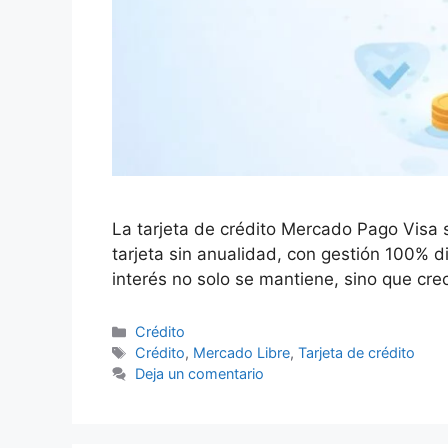
La tarjeta de crédito Mercado Pago Visa 
tarjeta sin anualidad, con gestión 100% d
interés no solo se mantiene, sino que cr
Categorías
Crédito
Etiquetas
Crédito
,
Mercado Libre
,
Tarjeta de crédito
Deja un comentario