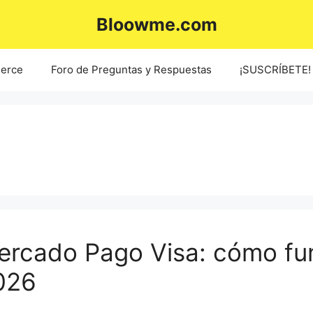
Bloowme.com
erce
Foro de Preguntas y Respuestas
¡SUSCRÍBETE!
Mercado Pago Visa: cómo fun
026