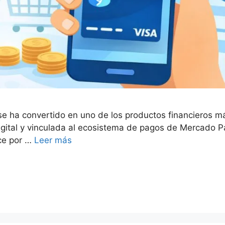
se ha convertido en uno de los productos financieros 
igital y vinculada al ecosistema de pagos de Mercado Pag
ece por …
Leer más