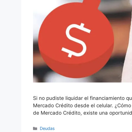
Si no pudiste liquidar el financiamiento 
Mercado Crédito desde el celular. ¿Cómo 
de Mercado Crédito, existe una oportuni
Categorías
Deudas