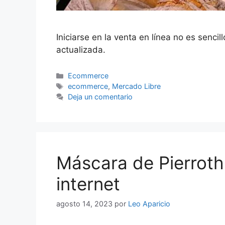
Iniciarse en la venta en línea no es senci
actualizada.
Categorías
Ecommerce
Etiquetas
ecommerce
,
Mercado Libre
Deja un comentario
Máscara de Pierroth
internet
agosto 14, 2023
por
Leo Aparicio