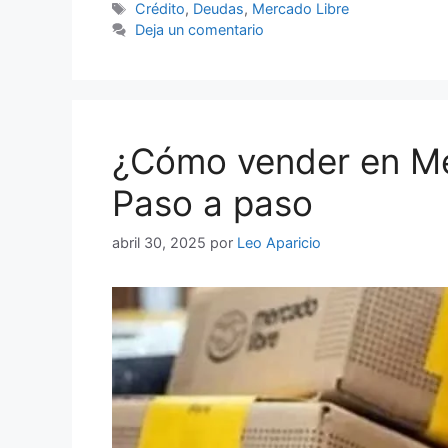
Etiquetas
Crédito
,
Deudas
,
Mercado Libre
Deja un comentario
¿Cómo vender en Mer
Paso a paso
abril 30, 2025
por
Leo Aparicio