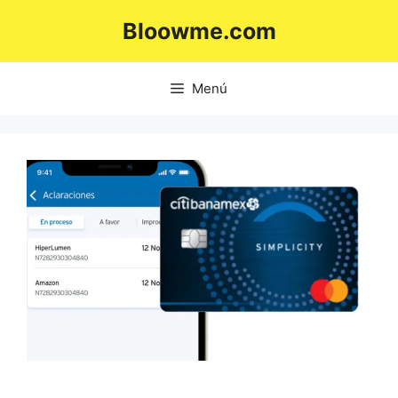
Saltar
Bloowme.com
al
contenido
Menú