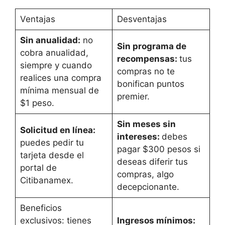
Ventajas
Desventajas
Sin anualidad:
no
Sin programa de
cobra anualidad,
recompensas:
tus
siempre y cuando
compras no te
realices una compra
bonifican puntos
mínima mensual de
premier.
$1 peso.
Sin meses sin
Solicitud en línea:
intereses:
debes
puedes pedir tu
pagar $300 pesos si
tarjeta desde el
deseas diferir tus
portal de
compras, algo
Citibanamex.
decepcionante.
Beneficios
exclusivos: tienes
Ingresos mínimos: