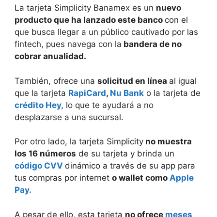
La tarjeta Simplicity Banamex es un
nuevo
producto que ha lanzado este banco
con el
que busca llegar a un público cautivado por las
fintech, pues navega con la
bandera de no
cobrar anualidad.
También, ofrece una
solicitud en línea
al igual
que la tarjeta
RapiCard
,
Nu Bank
o la tarjeta de
crédito Hey,
lo que te ayudará a no
desplazarse a una sucursal.
Por otro lado, la tarjeta Simplicity
no muestra
los 16 números
de su tarjeta y brinda un
código CVV
dinámico a través de su app para
tus
compras por internet
o wallet como
Apple
Pay.
A pesar de ello, esta tarjeta
no ofrece
meses