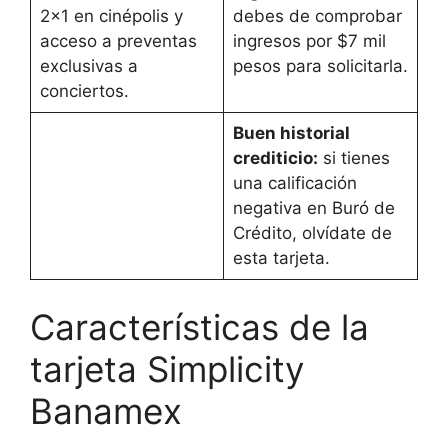
2×1 en cinépolis y
debes de comprobar
acceso a preventas
ingresos por $7 mil
exclusivas a
pesos para solicitarla.
conciertos.
Buen historial
crediticio:
si tienes
una calificación
negativa en Buró de
Crédito, olvídate de
esta tarjeta.
Características de la
tarjeta Simplicity
Banamex