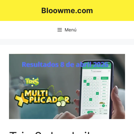
Saltar
Bloowme.com
al
contenido
Menú