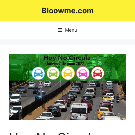
Saltar
Bloowme.com
al
contenido
Menú