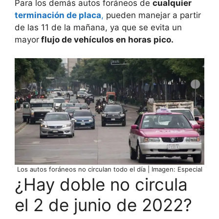
Para los demás autos foráneos de
cualquier
terminación de placa
,
pueden manejar a partir
de las 11 de la mañana, ya que se evita un
mayor
flujo de vehículos en horas pico.
Los autos foráneos no circulan todo el día | Imagen: Especial
¿Hay doble no circula
el 2 de junio de 2022?