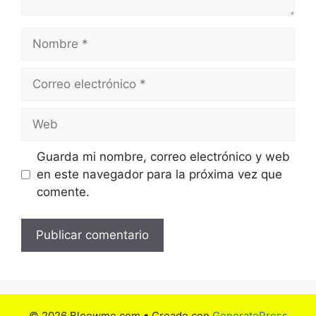
Nombre
Correo
electrónico
Web
Guarda mi nombre, correo electrónico y web
en este navegador para la próxima vez que
comente.
© 2026 Bloowme.com
• Creado con
GeneratePress