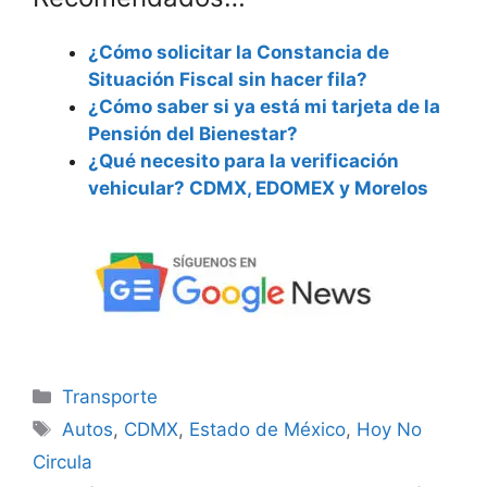
¿Cómo solicitar la Constancia de
Situación Fiscal sin hacer fila?
¿Cómo saber si ya está mi tarjeta de la
Pensión del Bienestar?
¿Qué necesito para la verificación
vehicular? CDMX, EDOMEX y Morelos
Categorías
Transporte
Etiquetas
Autos
,
CDMX
,
Estado de México
,
Hoy No
Circula