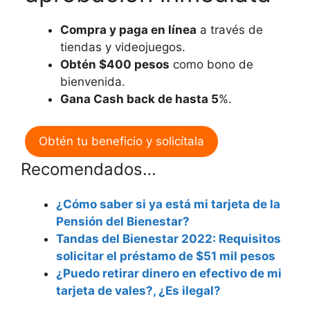
Compra y paga en línea
a través de
tiendas y videojuegos.
Obtén $400 pesos
como bono de
bienvenida.
Gana Cash back de hasta 5
%.
Obtén tu beneficio y solicítala
Recomendados…
¿Cómo saber si ya está mi tarjeta de la
Pensión del Bienestar?
Tandas del Bienestar 2022: Requisitos
solicitar el préstamo de $51 mil pesos
¿Puedo retirar dinero en efectivo de mi
tarjeta de vales?, ¿Es ilegal?