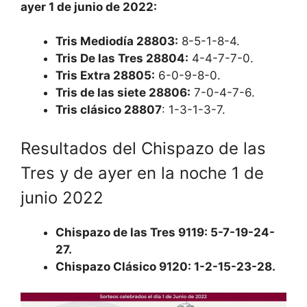
ayer 1 de junio de 2022:
Tris Mediodía 28803:
8-5-1-8-4.
Tris De las Tres 28804:
4-4-7-7-0.
Tris Extra 28805:
6-0-9-8-0.
Tris de las siete 28806:
7-0-4-7-6.
Tris clásico 28807
: 1-3-1-3-7.
Resultados del Chispazo de las
Tres y de ayer en la noche 1 de
junio 2022
Chispazo de las Tres 9119:
5-7-19-24-
27.
Chispazo Clásico 9120
: 1-2-15-23-28.