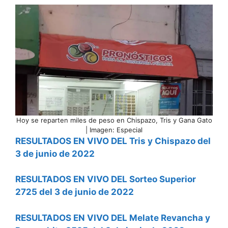
Hoy se reparten miles de peso en Chispazo, Tris y Gana Gato
| Imagen: Especial
RESULTADOS EN VIVO DEL Tris y Chispazo del
3 de junio de 2022
RESULTADOS EN VIVO DEL Sorteo Superior
2725 del 3 de junio de 2022
RESULTADOS EN VIVO DEL Melate Revancha y