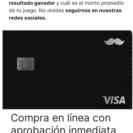
resultado ganador
y cuál es el monto promedio
de tu juego. No olvides
seguirnos en nuestras
redes sociales.
Compra en línea con
aprobación inmediata