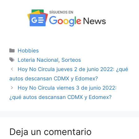
Categorías
Hobbies
Etiquetas
Loteria Nacional
,
Sorteos
Hoy No Circula jueves 2 de junio 2022: ¿qué
autos descansan CDMX y Edomex?
Hoy No Circula viernes 3 de junio 2022:
¿qué autos descansan CDMX y Edomex?
Deja un comentario