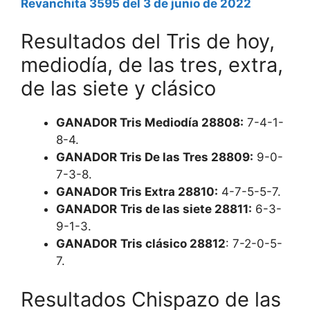
Revanchita 3595 del 3 de junio de 2022
Resultados del Tris de hoy,
mediodía, de las tres, extra,
de las siete y clásico
GANADOR Tris Mediodía 28808:
7-4-1-
8-4.
GANADOR Tris De las Tres 28809:
9-0-
7-3-8.
GANADOR Tris Extra 28810:
4-7-5-5-7.
GANADOR
Tris de las siete 28811:
6-3-
9-1-3.
GANADOR
Tris clásico 28812
: 7-2-0-5-
7.
Resultados Chispazo de las