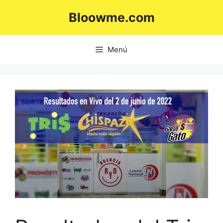
Saltar
Bloowme.com
al
contenido
Menú