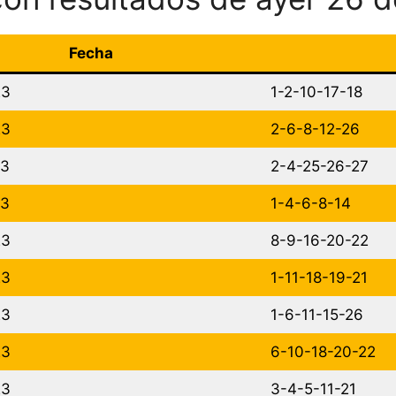
Fecha
23
1-2-10-17-18
23
2-6-8-12-26
23
2-4-25-26-27
23
1-4-6-8-14
23
8-9-16-20-22
23
1-11-18-19-21
23
1-6-11-15-26
23
6-10-18-20-22
23
3-4-5-11-21