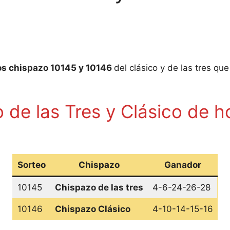
os chispazo 10145 y 10146
del clásico y de las tres qu
 de las Tres y Clásico de h
Sorteo
Chispazo
Ganador
10145
Chispazo de las tres
4-6-24-26-28
10146
Chispazo Clásico
4-10-14-15-16