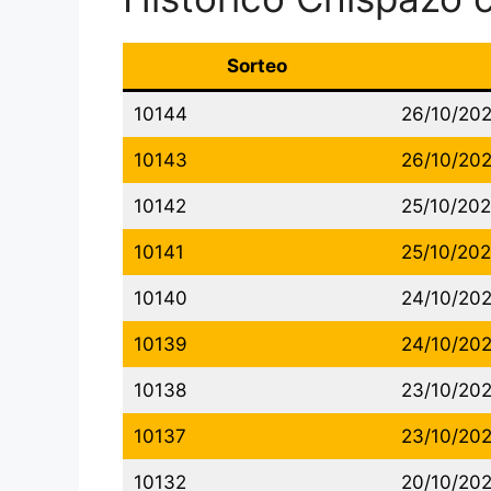
Sorteo
10144
26/10/20
10143
26/10/20
10142
25/10/20
10141
25/10/20
10140
24/10/20
10139
24/10/20
10138
23/10/20
10137
23/10/20
10132
20/10/20