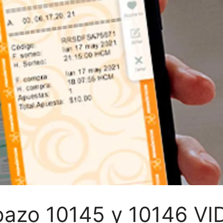
pazo 10145 y 10146 VI