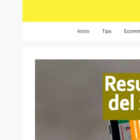
Saltar
al
contenido
Inicio
Tips
Ecomm